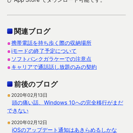
関連ブログ
携帯電話を持ち歩く際の収納場所
iモードの終了予定について
ソフトバンクガラケーでの注意点
キャリアで通話話し放題のみの契約
前後のブログ
2020年02月13日
頭の痛い話、Windows 10への完全移行がまだ
できない
2020年02月12日
iOSのアップデート通知はあきらめるしかな