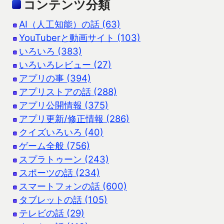
コンテンツ分類
AI（人工知能）の話 (63)
YouTuberと動画サイト (103)
いろいろ (383)
いろいろレビュー (27)
アプリの事 (394)
アプリストアの話 (288)
アプリ公開情報 (375)
アプリ更新/修正情報 (286)
クイズいろいろ (40)
ゲーム全般 (756)
スプラトゥーン (243)
スポーツの話 (234)
スマートフォンの話 (600)
タブレットの話 (105)
テレビの話 (29)