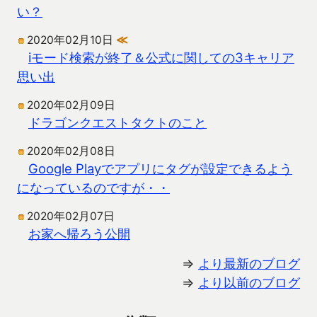
い？
2020年02月10日
≪
iモード検索が終了＆公式に関しての3キャリア
思い出
2020年02月09日
ドラゴンクエストタクトのこと
2020年02月08日
Google Playでアプリにタグが設定できるよう
になっているのですが・・
2020年02月07日
お家へ帰ろう公開
⇒
より最新のブログ
⇒
より以前のブログ