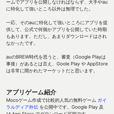
ームでアプリを公開しなければならず、大手やau
に特化して強いところ以外は無理でした。
一応、そのauに特化して強いところにアプリを提
供して、公式で何個かアプリを公開していた時期
もあります。ただし、あまりダウンロードはされ
なかったです。
auのBREW時代を思うと、審査（Google Playは
事後）があるとは言え、Goole Play や AppStore
は非常に開かれたマーケットだと思います。
アプリゲーム紹介
Mocoゲーム作成で比較的人気の無料ゲーム
ガイ
ラルディア外伝
を公開中です。Google Play 及
び App Store でダウンロード可能です。