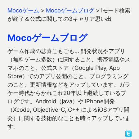
Mocoゲーム
>
Mocoゲームブログ
>
iモード検索
が終了＆公式に関しての3キャリア思い出
Mocoゲームブログ
ゲーム作成の悲喜こもごも… 開発状況やアプリ
（無料ゲーム多数）に関すること、携帯電話やス
マホのこと、公式ストア（Google Play, App
Store）でのアプリ公開のこと、プログラミング
のこと、更新情報などをアップしています。ガラ
ケー時代からかれこれ20年以上継続しているブ
ログです。Android（java）や iPhone開発
（Xcode, Objective-C, C++ によるiOSアプリ開
発）に関する技術的なことも時々アップしていま
す。