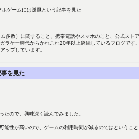
マホゲームには逆風という記事を見た
数）に関すること、携帯電話やスマホのこと、公式ストア（Google
からかれこれ20年以上継続しているブログです。Android（java
々アップしています。
記事を見た
ったので、興味深く読んでみました。
る可能性が高いので、ゲームの利用時間が減るのではということ