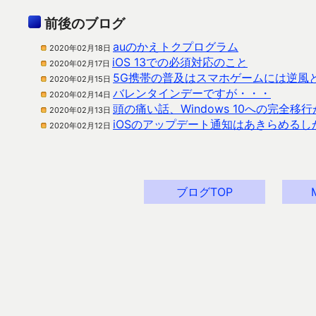
前後のブログ
auのかえトクプログラム
2020年02月18日
iOS 13での必須対応のこと
2020年02月17日
5G携帯の普及はスマホゲームには逆風
2020年02月15日
バレンタインデーですが・・・
2020年02月14日
頭の痛い話、Windows 10への完全移
2020年02月13日
iOSのアップデート通知はあきらめるし
2020年02月12日
ブログTOP