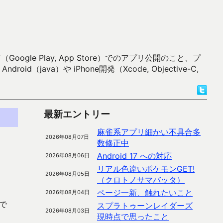
 Play, App Store）でのアプリ公開のこと、プ
）や iPhone開発（Xcode, Objective-C,
最新エントリー
麻雀系アプリ細かい不具合多
2026年08月07日
数修正中
Android 17 への対応
2026年08月06日
リアル色違いポケモンGET!
2026年08月05日
（クロトノサマバッタ）
ページ一新、触れたいこと
2026年08月04日
で
スプラトゥーンレイダーズ
2026年08月03日
現時点で思ったこと