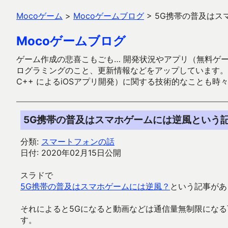
Mocoゲーム
>
Mocoゲームブログ
>
5G携帯の普及はス
Mocoゲームブログ
ゲーム作成の悲喜こもごも… 開発状況やアプリ（無料ゲーム多
ログラミングのこと、更新情報などをアップしています。ガラケー時代
C++ によるiOSアプリ開発）に関する技術的なことも時
5G携帯の普及はスマホゲームには逆風という
分類:
スマートフォンの話
日付: 2020年02月15日公開
スラドで
5G携帯の普及はスマホゲームには逆風？
という記事があ
それによると5Gになると動画などは通信量無制限にな
す。