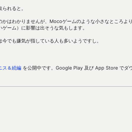
取られると。
かはわかりませんが、Mocoゲームのような小さなところよ
いゲーム）に影響は出そうな気もします。
は今でも嫌気が指している人も多いようですし。
ニス＆続編
を公開中です。Google Play 及び App Store でダ