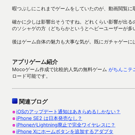
暇つぶしにこれまでゲームをしていたのが、動画閲覧に
確かに少しは影響出そうですね。どれくらい影響が出るの
のソシャゲの方（どちらかというとヘビーユーザーが多
後はゲーム自体の魅力も大事な気が。既にガチャゲーに
アプリゲーム紹介
Mocoゲーム作成で比較的人気の無料ゲーム
がちんこテ
ロード可能です。
関連ブログ
iOSのアップデート通知はあきらめるしかない？
iPhone SE2 は日本発売なし？
iPhoneがLightning廃止で完全ワイヤレスに？
iPhone Xにホームボタンを追加するアダプタ