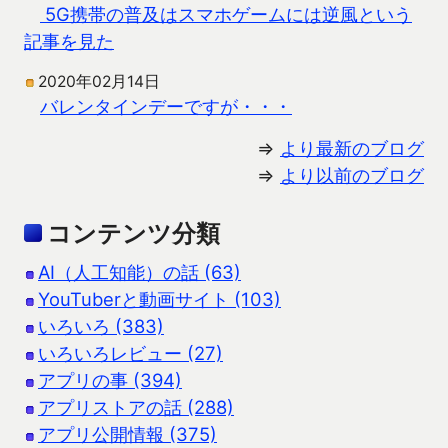
5G携帯の普及はスマホゲームには逆風という
記事を見た
2020年02月14日
バレンタインデーですが・・・
⇒
より最新のブログ
⇒
より以前のブログ
コンテンツ分類
AI（人工知能）の話 (63)
YouTuberと動画サイト (103)
いろいろ (383)
いろいろレビュー (27)
アプリの事 (394)
アプリストアの話 (288)
アプリ公開情報 (375)