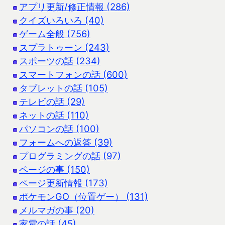
アプリ更新/修正情報 (286)
クイズいろいろ (40)
ゲーム全般 (756)
スプラトゥーン (243)
スポーツの話 (234)
スマートフォンの話 (600)
タブレットの話 (105)
テレビの話 (29)
ネットの話 (110)
パソコンの話 (100)
フォームへの返答 (39)
プログラミングの話 (97)
ページの事 (150)
ページ更新情報 (173)
ポケモンGO（位置ゲー） (131)
メルマガの事 (20)
家電の話 (45)