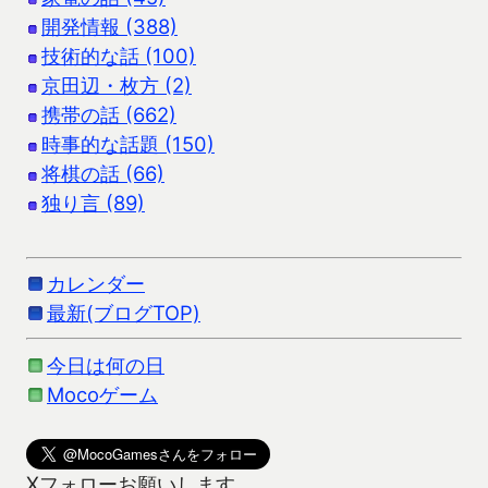
開発情報 (388)
技術的な話 (100)
京田辺・枚方 (2)
携帯の話 (662)
時事的な話題 (150)
将棋の話 (66)
独り言 (89)
カレンダー
最新(ブログTOP)
今日は何の日
Mocoゲーム
Xフォローお願いします。