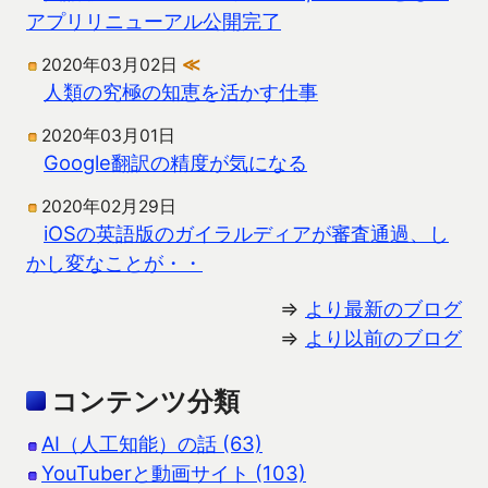
アプリリニューアル公開完了
2020年03月02日
≪
人類の究極の知恵を活かす仕事
2020年03月01日
Google翻訳の精度が気になる
2020年02月29日
iOSの英語版のガイラルディアが審査通過、し
かし変なことが・・
⇒
より最新のブログ
⇒
より以前のブログ
コンテンツ分類
AI（人工知能）の話 (63)
YouTuberと動画サイト (103)