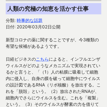
人類の究極の知恵を活かす仕事
分類:
時事的な話題
日付: 2020年03月02日公開
新型コロナの薬に関することですが、今3種類の
有望な候補があるようです。
日経ビジネスの
こちら
によると、インフルエンザ
ウィルスがどのようなメカニズムで実現されてい
るかと言うと、「（1）人の粘膜に吸着して細胞
内に侵入し、自身の膜を破って細胞中にウイルス
の設計図であるRNA（リボ核酸）を放出する。こ
れを「脱殻」という。（2）放出されたRNAが、
細胞内でさらにウイルスを生む。これを「複製」
という。（3）そのウイルスが酵素の力を借りて