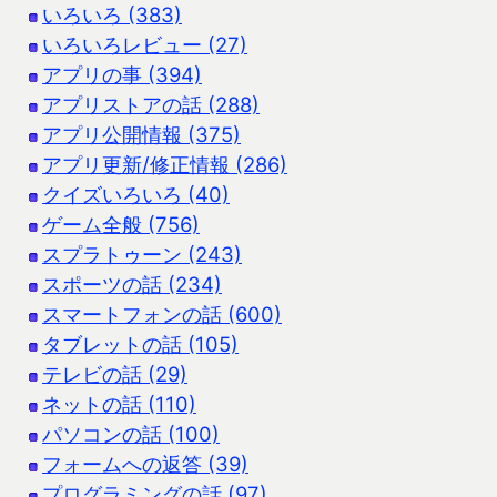
いろいろ (383)
いろいろレビュー (27)
アプリの事 (394)
アプリストアの話 (288)
アプリ公開情報 (375)
アプリ更新/修正情報 (286)
クイズいろいろ (40)
ゲーム全般 (756)
スプラトゥーン (243)
スポーツの話 (234)
スマートフォンの話 (600)
タブレットの話 (105)
テレビの話 (29)
ネットの話 (110)
パソコンの話 (100)
フォームへの返答 (39)
プログラミングの話 (97)