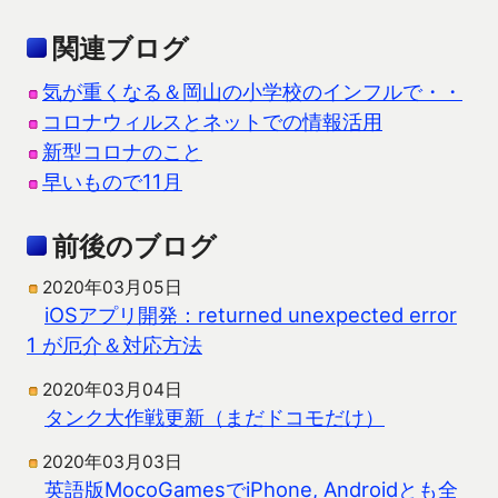
関連ブログ
気が重くなる＆岡山の小学校のインフルで・・
コロナウィルスとネットでの情報活用
新型コロナのこと
早いもので11月
前後のブログ
2020年03月05日
iOSアプリ開発：returned unexpected error
1 が厄介＆対応方法
2020年03月04日
タンク大作戦更新（まだドコモだけ）
2020年03月03日
英語版MocoGamesでiPhone, Androidとも全