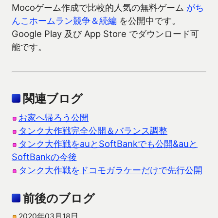
Mocoゲーム作成で比較的人気の無料ゲーム
がち
んこホームラン競争＆続編
を公開中です。
Google Play 及び App Store でダウンロード可
能です。
関連ブログ
お家へ帰ろう公開
タンク大作戦完全公開＆バランス調整
タンク大作戦をauとSoftBankでも公開&auと
SoftBankの今後
タンク大作戦をドコモガラケーだけで先行公開
前後のブログ
2020年03月18日