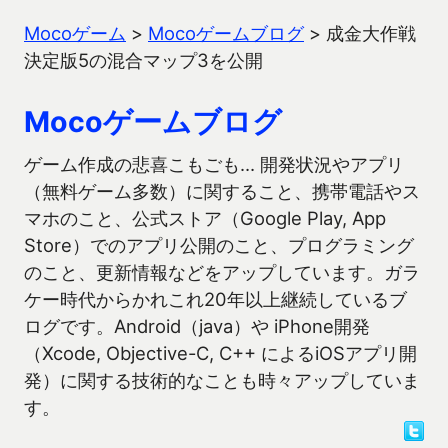
Mocoゲーム
>
Mocoゲームブログ
>
成金大作戦
決定版5の混合マップ3を公開
Mocoゲームブログ
ゲーム作成の悲喜こもごも… 開発状況やアプリ
（無料ゲーム多数）に関すること、携帯電話やス
マホのこと、公式ストア（Google Play, App
Store）でのアプリ公開のこと、プログラミング
のこと、更新情報などをアップしています。ガラ
ケー時代からかれこれ20年以上継続しているブ
ログです。Android（java）や iPhone開発
（Xcode, Objective-C, C++ によるiOSアプリ開
発）に関する技術的なことも時々アップしていま
す。