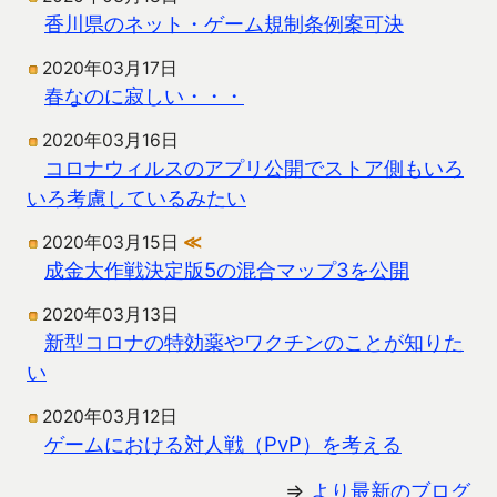
香川県のネット・ゲーム規制条例案可決
2020年03月17日
春なのに寂しい・・・
2020年03月16日
コロナウィルスのアプリ公開でストア側もいろ
いろ考慮しているみたい
2020年03月15日
≪
成金大作戦決定版5の混合マップ3を公開
2020年03月13日
新型コロナの特効薬やワクチンのことが知りた
い
2020年03月12日
ゲームにおける対人戦（PvP）を考える
⇒
より最新のブログ