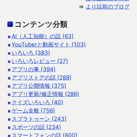
⇒
より以前のブログ
コンテンツ分類
AI（人工知能）の話 (63)
YouTuberと動画サイト (103)
いろいろ (383)
いろいろレビュー (27)
アプリの事 (394)
アプリストアの話 (288)
アプリ公開情報 (375)
アプリ更新/修正情報 (286)
クイズいろいろ (40)
ゲーム全般 (756)
スプラトゥーン (243)
スポーツの話 (234)
スマートフォンの話 (600)