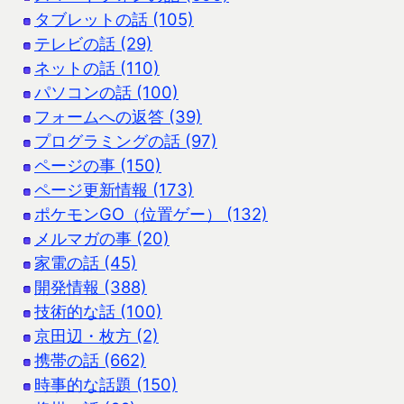
タブレットの話 (105)
テレビの話 (29)
ネットの話 (110)
パソコンの話 (100)
フォームへの返答 (39)
プログラミングの話 (97)
ページの事 (150)
ページ更新情報 (173)
ポケモンGO（位置ゲー） (132)
メルマガの事 (20)
家電の話 (45)
開発情報 (388)
技術的な話 (100)
京田辺・枚方 (2)
携帯の話 (662)
時事的な話題 (150)