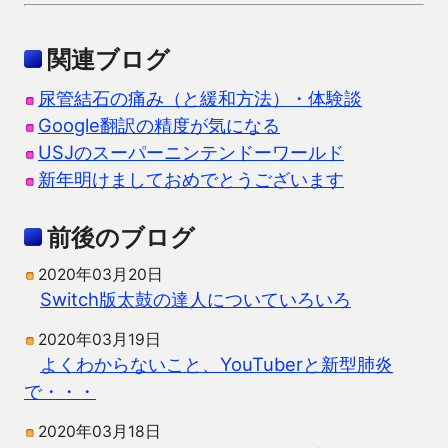
関連ブログ
尿管結石の痛み（と緩和方法）・体験談
Google翻訳の精度が気になる
USJのスーパーニンテンドーワールド
新年明けましておめでとうございます
前後のブログ
2020年03月20日
Switch版太鼓の達人についていろいろ
2020年03月19日
よくわからないこと、YouTuberと新型肺炎
で・・・
2020年03月18日