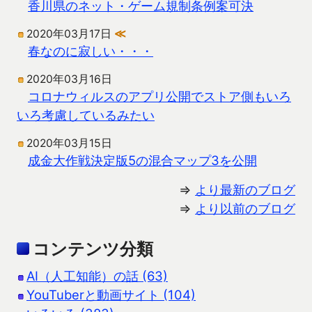
香川県のネット・ゲーム規制条例案可決
2020年03月17日
≪
春なのに寂しい・・・
2020年03月16日
コロナウィルスのアプリ公開でストア側もいろ
いろ考慮しているみたい
2020年03月15日
成金大作戦決定版5の混合マップ3を公開
⇒
より最新のブログ
⇒
より以前のブログ
コンテンツ分類
AI（人工知能）の話 (63)
YouTuberと動画サイト (104)