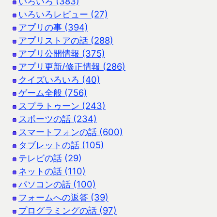
いろいろ (383)
いろいろレビュー (27)
アプリの事 (394)
アプリストアの話 (288)
アプリ公開情報 (375)
アプリ更新/修正情報 (286)
クイズいろいろ (40)
ゲーム全般 (756)
スプラトゥーン (243)
スポーツの話 (234)
スマートフォンの話 (600)
タブレットの話 (105)
テレビの話 (29)
ネットの話 (110)
パソコンの話 (100)
フォームへの返答 (39)
プログラミングの話 (97)