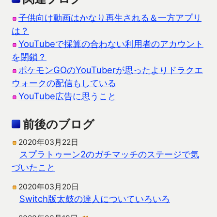
子供向け動画はかなり再生される＆一方アプリ
は？
YouTubeで採算の合わない利用者のアカウント
を閉鎖？
ポケモンGOのYouTuberが思ったよりドラクエ
ウォークの配信もしている
YouTube広告に思うこと
前後のブログ
2020年03月22日
スプラトゥーン2のガチマッチのステージで気
づいたこと
2020年03月20日
Switch版太鼓の達人についていろいろ