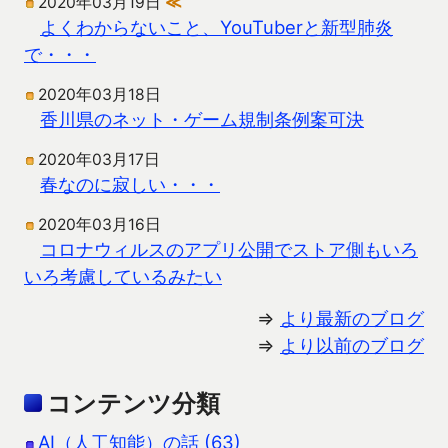
2020年03月19日
≪
よくわからないこと、YouTuberと新型肺炎
で・・・
2020年03月18日
香川県のネット・ゲーム規制条例案可決
2020年03月17日
春なのに寂しい・・・
2020年03月16日
コロナウィルスのアプリ公開でストア側もいろ
いろ考慮しているみたい
⇒
より最新のブログ
⇒
より以前のブログ
コンテンツ分類
AI（人工知能）の話 (63)