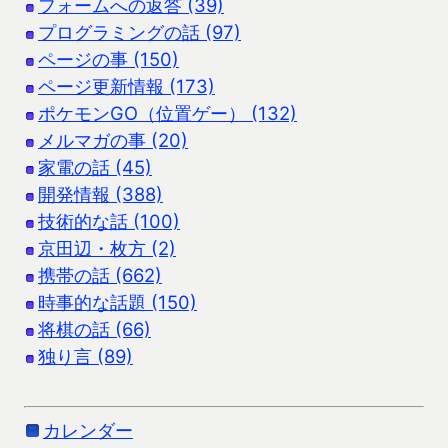
フォームへの返答 (39)
プログラミングの話 (97)
ページの事 (150)
ページ更新情報 (173)
ポケモンGO（位置ゲー） (132)
メルマガの事 (20)
家電の話 (45)
開発情報 (388)
技術的な話 (100)
京田辺・枚方 (2)
携帯の話 (662)
時事的な話題 (150)
将棋の話 (66)
独り言 (89)
カレンダー