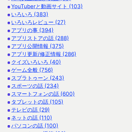
YouTuberと動画サイト (103)
いろいろ (383)
いろいろレビュー (27)
アプリの事 (394)
アプリストアの話 (288)
アプリ公開情報 (375)
アプリ更新/修正情報 (286)
クイズいろいろ (40)
ゲーム全般 (756)
スプラトゥーン (243)
スポーツの話 (234)
スマートフォンの話 (600)
タブレットの話 (105)
テレビの話 (29)
ネットの話 (110)
パソコンの話 (100)