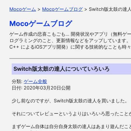
Mocoゲーム
>
Mocoゲームブログ
>
Switch版太鼓の
Mocoゲームブログ
ゲーム作成の悲喜こもごも… 開発状況やアプリ（無料ゲーム多
ログラミングのこと、更新情報などをアップしています。ガラケー時代
C++ によるiOSアプリ開発）に関する技術的なことも時
Switch版太鼓の達人についていろいろ
分類:
ゲーム全般
日付: 2020年03月20日公開
少し前なのですが、Switch版太鼓の達人を買いました。
それについてレビューというよりはいろいろ思ったこと
まずゲーム自体は自分自身太鼓の達人はあまり遊んだこ