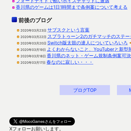
フォートナイトで酷いボイスチャットに遭遇
香川県のゲームは1日1時間まで条例案について考える
前後のブログ
サブスクという言葉
2020年03月23日
スプラトゥーン2のガチマッチのステー
2020年03月22日
Switch版太鼓の達人についていろいろ
2020年03月20日
よくわからないこと、YouTuberと新
2020年03月19日
香川県のネット・ゲーム規制条例案可決
2020年03月18日
春なのに寂しい・・・
2020年03月17日
ブログTOP
Xフォローお願いします。