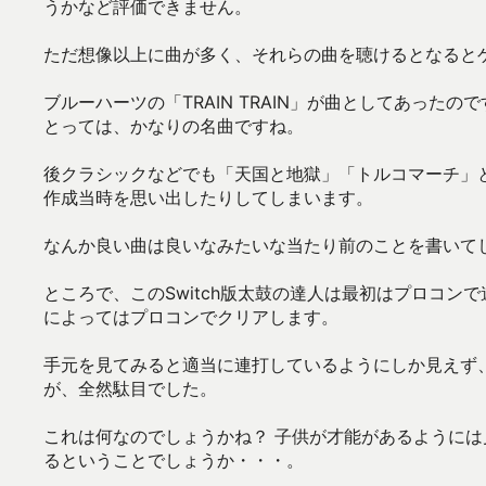
うかなど評価できません。
ただ想像以上に曲が多く、それらの曲を聴けるとなると
ブルーハーツの「TRAIN TRAIN」が曲としてあっ
とっては、かなりの名曲ですね。
後クラシックなどでも「天国と地獄」「トルコマーチ」
作成当時を思い出したりしてしまいます。
なんか良い曲は良いなみたいな当たり前のことを書いて
ところで、このSwitch版太鼓の達人は最初はプロコ
によってはプロコンでクリアします。
手元を見てみると適当に連打しているようにしか見えず
が、全然駄目でした。
これは何なのでしょうかね？ 子供が才能があるように
るということでしょうか・・・。