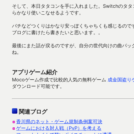
そして、本日タタコンを手に入れました。Switchのタタ
らかなり使いこなせるようです。
バチなどつくりはかなり安っぽくちゃちくも感じるので
ブログに書けたら書きたいと思います。。
最後にまた話が戻るのですが、自分の世代向けの曲パッ
ね。
アプリゲーム紹介
Mocoゲーム作成で比較的人気の無料ゲーム
成金国盗り
ダウンロード可能です。
関連ブログ
香川県のネット・ゲーム規制条例案可決
ゲームにおける対人戦（PvP）を考える