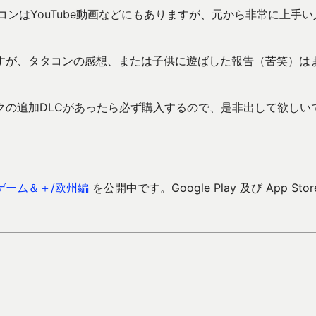
コンはYouTube動画などにもありますが、元から非常に上手い
すが、タタコンの感想、または子供に遊ばした報告（苦笑）は
クの追加DLCがあったら必ず購入するので、是非出して欲しい
ゲーム＆＋/欧州編
を公開中です。Google Play 及び App Stor