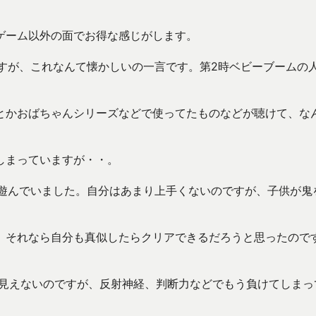
ゲーム以外の面でお得な感じがします。
たのですが、これなんて懐かしいの一言です。第2時ベビーブームの
とかおばちゃんシリーズなどで使ってたものなどが聴けて、な
しまっていますが・・。
ンで遊んでいました。自分はあまり上手くないのですが、子供が鬼
、それなら自分も真似したらクリアできるだろうと思ったので
は見えないのですが、反射神経、判断力などでもう負けてしまっ