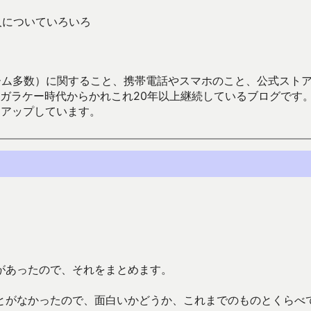
達人についていろいろ
数）に関すること、携帯電話やスマホのこと、公式ストア（Google
からかれこれ20年以上継続しているブログです。Android（java
々アップしています。
があったので、それをまとめます。
とがなかったので、面白いかどうか、これまでのものとくらべ