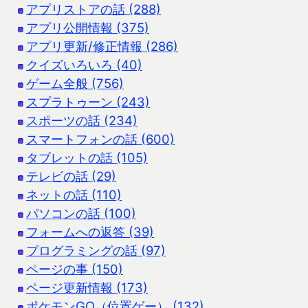
アプリストアの話 (288)
アプリ公開情報 (375)
アプリ更新/修正情報 (286)
クイズいろいろ (40)
ゲーム全般 (756)
スプラトゥーン (243)
スポーツの話 (234)
スマートフォンの話 (600)
タブレットの話 (105)
テレビの話 (29)
ネットの話 (110)
パソコンの話 (100)
フォームへの返答 (39)
プログラミングの話 (97)
ページの事 (150)
ページ更新情報 (173)
ポケモンGO（位置ゲー） (132)