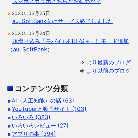
スマホとガラホどちらがお勧めか？
2020年03月25日
au, SoftBank向けサービス終了しました
2020年03月24日
超滑り込み「モバイル四川省＋」にモード追加
（au, SoftBank）
⇒
より最新のブログ
⇒
より以前のブログ
コンテンツ分類
AI（人工知能）の話 (63)
YouTuberと動画サイト (103)
いろいろ (383)
いろいろレビュー (27)
アプリの事 (394)