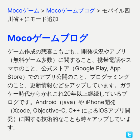
Mocoゲーム
>
Mocoゲームブログ
>
モバイル四
川省＋にモード追加
Mocoゲームブログ
ゲーム作成の悲喜こもごも… 開発状況やアプリ
（無料ゲーム多数）に関すること、携帯電話やス
マホのこと、公式ストア（Google Play, App
Store）でのアプリ公開のこと、プログラミング
のこと、更新情報などをアップしています。ガラ
ケー時代からかれこれ20年以上継続しているブ
ログです。Android（java）や iPhone開発
（Xcode, Objective-C, C++ によるiOSアプリ開
発）に関する技術的なことも時々アップしていま
す。