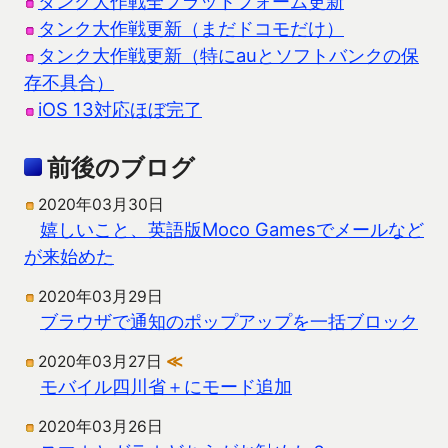
タンク大作戦全プラットフォーム更新
タンク大作戦更新（まだドコモだけ）
タンク大作戦更新（特にauとソフトバンクの保
存不具合）
iOS 13対応ほぼ完了
前後のブログ
2020年03月30日
嬉しいこと、英語版Moco Gamesでメールなど
が来始めた
2020年03月29日
ブラウザで通知のポップアップを一括ブロック
2020年03月27日
≪
モバイル四川省＋にモード追加
2020年03月26日