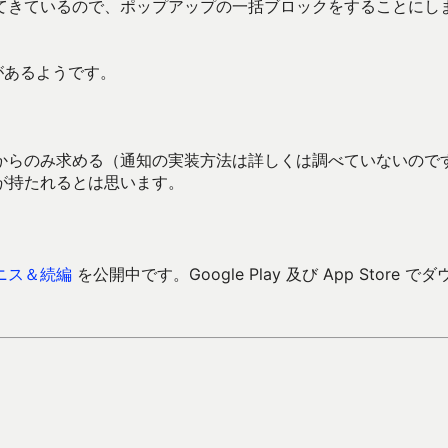
てきているので、ポップアップの一括ブロックをすることにし
があるようです。
からのみ求める（通知の実装方法は詳しくは調べていないので
が持たれるとは思います。
ニス＆続編
を公開中です。Google Play 及び App Store でダ