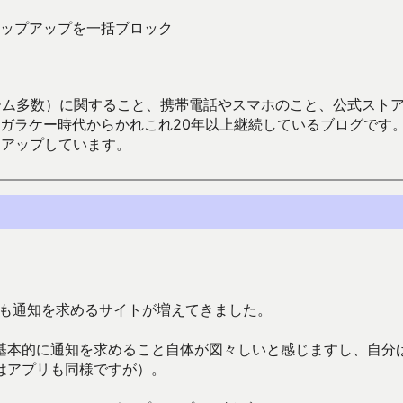
ップアップを一括ブロック
数）に関すること、携帯電話やスマホのこと、公式ストア（Google
からかれこれ20年以上継続しているブログです。Android（java
々アップしています。
でも通知を求めるサイトが増えてきました。
基本的に通知を求めること自体が図々しいと感じますし、自分
はアプリも同様ですが）。