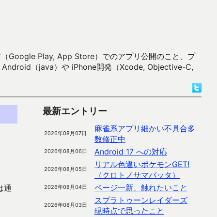
 Play, App Store）でのアプリ公開のこと、プ
）や iPhone開発（Xcode, Objective-C,
最新エントリー
麻雀系アプリ細かい不具合多
2026年08月07日
数修正中
Android 17 への対応
2026年08月06日
リアル色違いポケモンGET!
2026年08月05日
（クロトノサマバッタ）
ページ一新、触れたいこと
は通
2026年08月04日
スプラトゥーンレイダーズ
2026年08月03日
現時点で思ったこと