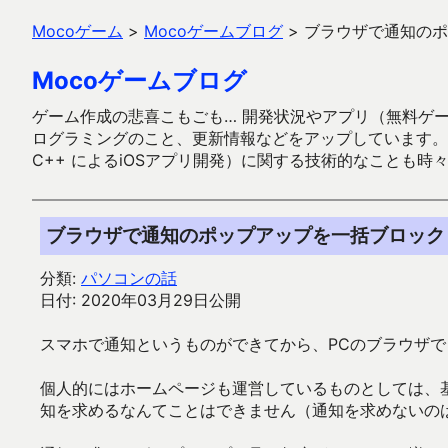
Mocoゲーム
>
Mocoゲームブログ
>
ブラウザで通知のポ
Mocoゲームブログ
ゲーム作成の悲喜こもごも… 開発状況やアプリ（無料ゲーム多
ログラミングのこと、更新情報などをアップしています。ガラケー時代
C++ によるiOSアプリ開発）に関する技術的なことも時
ブラウザで通知のポップアップを一括ブロック
分類:
パソコンの話
日付: 2020年03月29日公開
スマホで通知というものができてから、PCのブラウザ
個人的にはホームページも運営しているものとしては、
知を求めるなんてことはできません（通知を求めないの