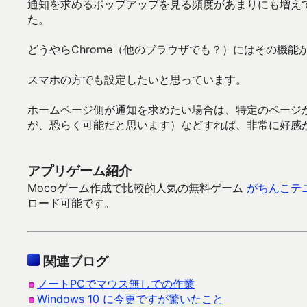
通知を求めるポップアップを見る頻度があまりにも増え
た。
どうやらChrome（他のブラウザでも？）にはその機能
スマホの方でも設定したいと思っています。
ホームページ側が通知を求めたい場合は、特定のページ
が、恐らく可能だと思います）などすれば、非常に好感
アプリゲーム紹介
Mocoゲーム作成で比較的人気の無料ゲーム
がちんこテ
ロード可能です。
関連ブログ
ノートPCでマウス無しでの作業
Windows 10 に今更ですが驚いたこと