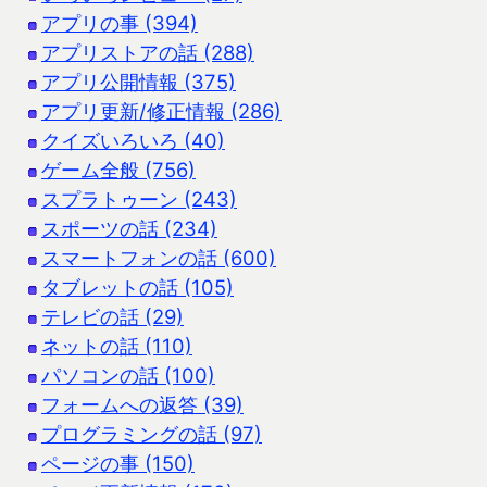
アプリの事 (394)
アプリストアの話 (288)
アプリ公開情報 (375)
アプリ更新/修正情報 (286)
クイズいろいろ (40)
ゲーム全般 (756)
スプラトゥーン (243)
スポーツの話 (234)
スマートフォンの話 (600)
タブレットの話 (105)
テレビの話 (29)
ネットの話 (110)
パソコンの話 (100)
フォームへの返答 (39)
プログラミングの話 (97)
ページの事 (150)