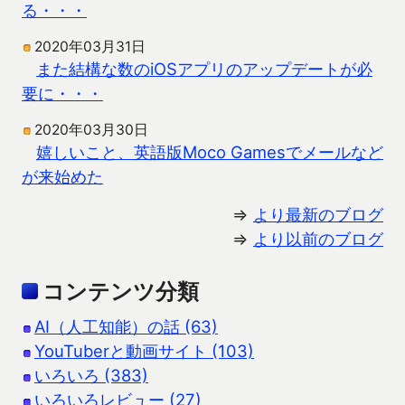
る・・・
2020年03月31日
また結構な数のiOSアプリのアップデートが必
要に・・・
2020年03月30日
嬉しいこと、英語版Moco Gamesでメールなど
が来始めた
⇒
より最新のブログ
⇒
より以前のブログ
コンテンツ分類
AI（人工知能）の話 (63)
YouTuberと動画サイト (103)
いろいろ (383)
いろいろレビュー (27)