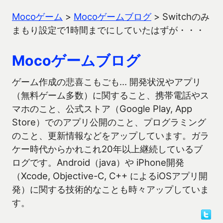
Mocoゲーム
>
Mocoゲームブログ
>
Switchのみ
まもり設定で1時間までにしていたはずが・・・
Mocoゲームブログ
ゲーム作成の悲喜こもごも… 開発状況やアプリ
（無料ゲーム多数）に関すること、携帯電話やス
マホのこと、公式ストア（Google Play, App
Store）でのアプリ公開のこと、プログラミング
のこと、更新情報などをアップしています。ガラ
ケー時代からかれこれ20年以上継続しているブ
ログです。Android（java）や iPhone開発
（Xcode, Objective-C, C++ によるiOSアプリ開
発）に関する技術的なことも時々アップしていま
す。