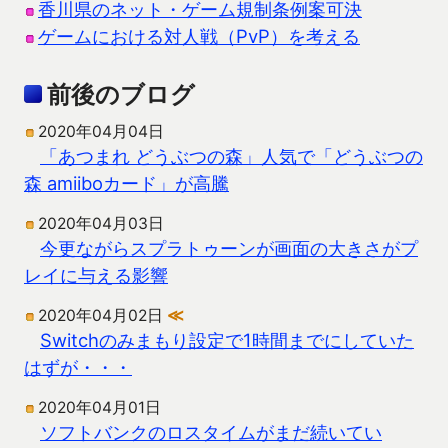
香川県のネット・ゲーム規制条例案可決
ゲームにおける対人戦（PvP）を考える
前後のブログ
2020年04月04日
「あつまれ どうぶつの森」人気で「どうぶつの
森 amiiboカード」が高騰
2020年04月03日
今更ながらスプラトゥーンが画面の大きさがプ
レイに与える影響
2020年04月02日
≪
Switchのみまもり設定で1時間までにしていた
はずが・・・
2020年04月01日
ソフトバンクのロスタイムがまだ続いてい