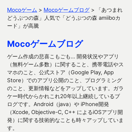
Mocoゲーム
>
Mocoゲームブログ
>
「あつまれ
どうぶつの森」人気で「どうぶつの森 amiiboカ
ード」が高騰
Mocoゲームブログ
ゲーム作成の悲喜こもごも… 開発状況やアプリ
（無料ゲーム多数）に関すること、携帯電話やス
マホのこと、公式ストア（Google Play, App
Store）でのアプリ公開のこと、プログラミング
のこと、更新情報などをアップしています。ガラ
ケー時代からかれこれ20年以上継続しているブ
ログです。Android（java）や iPhone開発
（Xcode, Objective-C, C++ によるiOSアプリ開
発）に関する技術的なことも時々アップしていま
す。