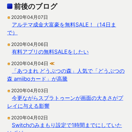
前後のブログ
2020年04月07日
アルテマ成金大富豪を無料SALE！（14日ま
で）
2020年04月06日
有料アプリの無料SALEをしたい
2020年04月04日
≪
「あつまれ どうぶつの森」人気で「どうぶつの
森 amiiboカード」が高騰
2020年04月03日
今更ながらスプラトゥーンが画面の大きさがプ
レイに与える影響
2020年04月02日
Switchのみまもり設定で1時間までにしていた