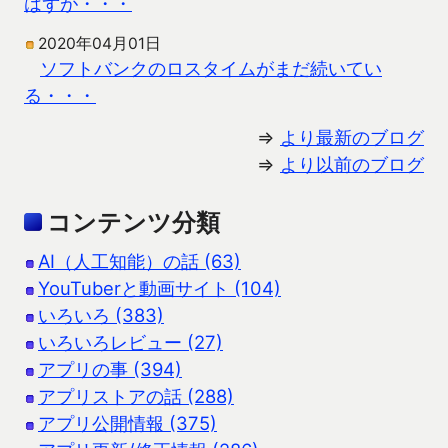
はずが・・・
2020年04月01日
ソフトバンクのロスタイムがまだ続いてい
る・・・
⇒
より最新のブログ
⇒
より以前のブログ
コンテンツ分類
AI（人工知能）の話 (63)
YouTuberと動画サイト (104)
いろいろ (383)
いろいろレビュー (27)
アプリの事 (394)
アプリストアの話 (288)
アプリ公開情報 (375)