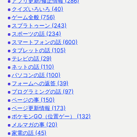
アプリ更新/修正情報 (286)
クイズいろいろ (40)
ゲーム全般 (756)
スプラトゥーン (243)
スポーツの話 (234)
スマートフォンの話 (600)
タブレットの話 (105)
テレビの話 (29)
ネットの話 (110)
パソコンの話 (100)
フォームへの返答 (39)
プログラミングの話 (97)
ページの事 (150)
ページ更新情報 (173)
ポケモンGO（位置ゲー） (132)
メルマガの事 (20)
家電の話 (45)