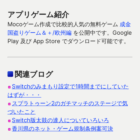
アプリゲーム紹介
Mocoゲーム作成で比較的人気の無料ゲーム
成金
国盗りゲーム＆＋/欧州編
を公開中です。Google
Play 及び App Store でダウンロード可能です。
関連ブログ
Switchのみまもり設定で1時間までにしていた
はずが・・・
スプラトゥーン2のガチマッチのステージで気
づいたこと
Switch版太鼓の達人についていろいろ
香川県のネット・ゲーム規制条例案可決