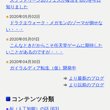
知りました
2020年05月02日
ドラクエウォーク・メガモンのゾーマが倒せな
い・・・
2020年05月01日
こんなときだからこそ任天堂ゲームに期待した
いことがあるのですが・・・
2020年04月30日
ガイラルディア転生（仮）開発中
⇒
より最新のブログ
⇒
より以前のブログ
コンテンツ分類
AI（人工知能）の話 (63)