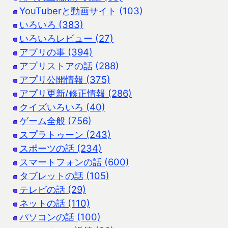
YouTuberと動画サイト (103)
いろいろ (383)
いろいろレビュー (27)
アプリの事 (394)
アプリストアの話 (288)
アプリ公開情報 (375)
アプリ更新/修正情報 (286)
クイズいろいろ (40)
ゲーム全般 (756)
スプラトゥーン (243)
スポーツの話 (234)
スマートフォンの話 (600)
タブレットの話 (105)
テレビの話 (29)
ネットの話 (110)
パソコンの話 (100)