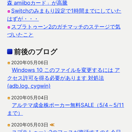
森 amiiboカード」が高騰
Switchのみまもり設定で1時間までにしていた
はずが・・・
スプラトゥーン2のガチマッチのステージで気
づいたこと
前後のブログ
2020年05月06日
Windows 10 このファイルを変更するには ア
クセス許可を得る必要があります 対処法
(adb.log, cygwin)
2020年05月04日
アルテマ成金株ポーカー無料SALE（5/4～5/11
まで）
2020年05月03日
≪
スプラトゥーン2のフェスが復活するのを今日