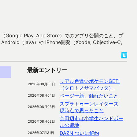
 Play, App Store）でのアプリ公開のこと、プ
）や iPhone開発（Xcode, Objective-C,
最新エントリー
リアル色違いポケモンGET!
2026年08月05日
（クロトノサマバッタ）
ページ一新、触れたいこと
2026年08月04日
スプラトゥーンレイダーズ
2026年08月03日
現時点で思ったこと
京田辺市は小学生ハンドボー
2026年08月02日
ルの聖地
DAZN ついに解約
2026年07月31日