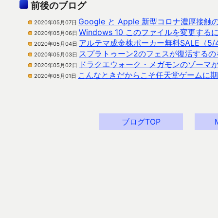
前後のブログ
Google と Apple 新型コロナ濃
2020年05月07日
Windows 10 このファイルを変更するに
2020年05月06日
アルテマ成金株ポーカー無料SALE（5/4
2020年05月04日
スプラトゥーン2のフェスが復活するの
2020年05月03日
ドラクエウォーク・メガモンのゾーマ
2020年05月02日
こんなときだからこそ任天堂ゲームに期
2020年05月01日
ブログTOP