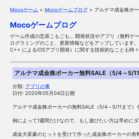
Mocoゲーム
>
Mocoゲームブログ
>
アルテマ成金株ポーカ
Mocoゲームブログ
ゲーム作成の悲喜こもごも… 開発状況やアプリ（無料ゲーム多
ログラミングのこと、更新情報などをアップしています。ガラケー時代
C++ によるiOSアプリ開発）に関する技術的なことも時
アルテマ成金株ポーカー無料SALE（5/4～5/1
分類:
アプリの事
日付: 2020年05月04日公開
アルテマ成金株ポーカーの無料SALE（5/4～5/11ま
例によって1週間だけなので、もし遊びたい方は早めに
成金大富豪のヒットを受けて作った成金株ポーカーの有