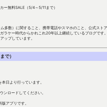
ー無料SALE（5/4～5/11まで）
数）に関すること、携帯電話やスマホのこと、公式ストア（Google
からかれこれ20年以上継続しているブログです。Android（java
々アップしています。
1まで）
で）を本日より行っています。
ダウンロードしてください。
料版アプリです。