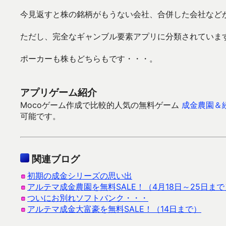
今見返すと株の銘柄がもうない会社、合併した会社など
ただし、完全なギャンブル要素アプリに分類されていま
ポーカーも株もどちらもです・・・。
アプリゲーム紹介
Mocoゲーム作成で比較的人気の無料ゲーム
成金農園＆
可能です。
関連ブログ
初期の成金シリーズの思い出
アルテマ成金農園を無料SALE！（4月18日～25日まで
ついにお別れソフトバンク・・・
アルテマ成金大富豪を無料SALE！（14日まで）