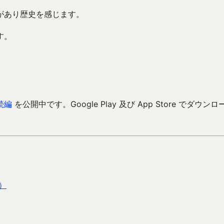
があり歴史を感じます。
す。
続編
を公開中です。Google Play 及び App Store でダウンロ
）