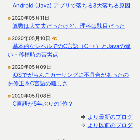
Android (Java) アプリで落ちる3大落ちる原因
2020年05月11日
算数は大丈夫だったけど、理科は駄目だった
2020年05月10日
≪
基本的なレベルでのC言語（C++）とJavaの違
い・移植時の苦労点
2020年05月09日
iOSでがちんこカーリングに不具合があったの
を修正＆C言語の難しさ
2020年05月08日
C言語が5年ぶりの1位？
⇒
より最新のブログ
⇒
より以前のブログ