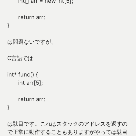
int[] arr = new int[5];
return arr;
}
は問題ないですが、
C言語では
int* func() {
int arr[5];
return arr;
}
は駄目です。これはスタックのアドレスを返すの
で正常に動作することもありますがやっては駄目