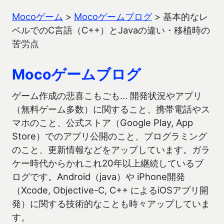
Mocoゲーム
>
Mocoゲームブログ
>
基本的なレ
ベルでのC言語（C++）とJavaの違い・移植時の
苦労点
Mocoゲームブログ
ゲーム作成の悲喜こもごも… 開発状況やアプリ
（無料ゲーム多数）に関すること、携帯電話やス
マホのこと、公式ストア（Google Play, App
Store）でのアプリ公開のこと、プログラミング
のこと、更新情報などをアップしています。ガラ
ケー時代からかれこれ20年以上継続しているブ
ログです。Android（java）や iPhone開発
（Xcode, Objective-C, C++ によるiOSアプリ開
発）に関する技術的なことも時々アップしていま
す。