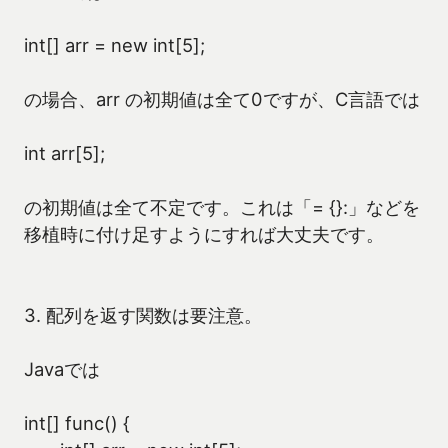
int[] arr = new int[5];
の場合、arr の初期値は全て0ですが、C言語では
int arr[5];
の初期値は全て不定です。これは「= {}:」などを
移植時に付け足すようにすれば大丈夫です。
3. 配列を返す関数は要注意。
Javaでは
int[] func() {