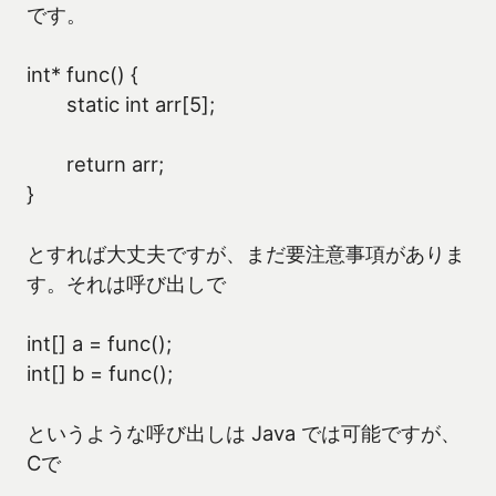
です。
int* func() {
static int arr[5];
return arr;
}
とすれば大丈夫ですが、まだ要注意事項がありま
す。それは呼び出しで
int[] a = func();
int[] b = func();
というような呼び出しは Java では可能ですが、
Cで