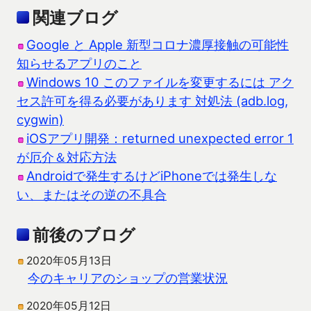
関連ブログ
Google と Apple 新型コロナ濃厚接触の可能性
知らせるアプリのこと
Windows 10 このファイルを変更するには アク
セス許可を得る必要があります 対処法 (adb.log,
cygwin)
iOSアプリ開発：returned unexpected error 1
が厄介＆対応方法
Androidで発生するけどiPhoneでは発生しな
い、またはその逆の不具合
前後のブログ
2020年05月13日
今のキャリアのショップの営業状況
2020年05月12日