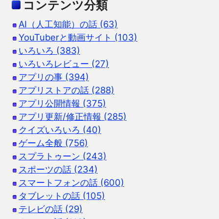
コンテンツ分類
AI（人工知能）の話 (63)
YouTuberと動画サイト (103)
いろいろ (383)
いろいろレビュー (27)
アプリの事 (394)
アプリストアの話 (288)
アプリ公開情報 (375)
アプリ更新/修正情報 (285)
クイズいろいろ (40)
ゲーム全般 (756)
スプラトゥーン (243)
スポーツの話 (234)
スマートフォンの話 (600)
タブレットの話 (105)
テレビの話 (29)