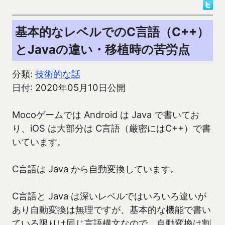
基本的なレベルでのC言語（C++）
とJavaの違い・移植時の苦労点
分類:
技術的な話
日付: 2020年05月10日公開
Mocoゲームでは Android は Java で書いてお
り、iOS は大部分は C言語（厳密にはC++）で書
いています。
C言語は Java から自動変換しています。
C言語と Java は深いレベルではいろいろ違いが
あり自動変換は無理ですが、基本的な機能で書い
ている限りは同じ言語構文なので、自動変換は割