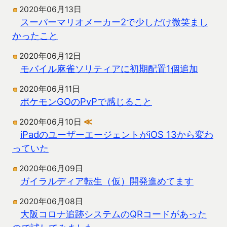
2020年06月13日
スーパーマリオメーカー2で少しだけ微笑まし
かったこと
2020年06月12日
モバイル麻雀ソリティアに初期配置1個追加
2020年06月11日
ポケモンGOのPvPで感じること
2020年06月10日
≪
iPadのユーザーエージェントがiOS 13から変わ
っていた
2020年06月09日
ガイラルディア転生（仮）開発進めてます
2020年06月08日
大阪コロナ追跡システムのQRコードがあった