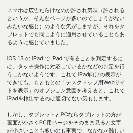
スマホは広告だらけなのが許され気味（許される
というか、そんなページが多いのでしょうがない
みたいな感じ）のような気がしますが、それをタ
ブレットでも同じように適用させていることもあ
るように感じていました。
iOS 13 の iPad で iPad で有ることを判定するに
は、タッチ操作に対応しているかなどの判定を行
うしかないようです。これで iPad向けの表示が
できても、もともとの「デスクトップ用Webサイ
トを表示」のオプション意図を考えると、これで
iPadを検出するのは適切でない気もします。
しかし、タブレットとPCならタブレットの方が
画面が小さくPC用ページをそのまま見ると文字
が小さいことも多いのも事実で、なかなか難しい