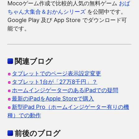
Mocoゲーム作成で比較的人気の無料ゲーム
おば
ちゃん大集合＆おかんシリーズ
を公開中です。
Google Play 及び App Store でダウンロード可
能です。
関連ブログ
タブレットでのページ表示設定変更
タブレット1台が「27万8千円」？
ホームインジゲーターのあるiPadでの疑問
最新のiPadをApple Storeで購入
新型iPad Pro（ホームインジゲーター有りの機
種）での動作
前後のブログ