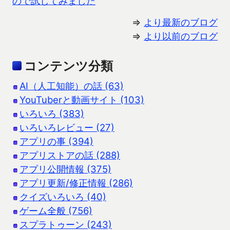
ので試してみました
⇒
より最新のブログ
⇒
より以前のブログ
コンテンツ分類
AI（人工知能）の話 (63)
YouTuberと動画サイト (103)
いろいろ (383)
いろいろレビュー (27)
アプリの事 (394)
アプリストアの話 (288)
アプリ公開情報 (375)
アプリ更新/修正情報 (286)
クイズいろいろ (40)
ゲーム全般 (756)
スプラトゥーン (243)