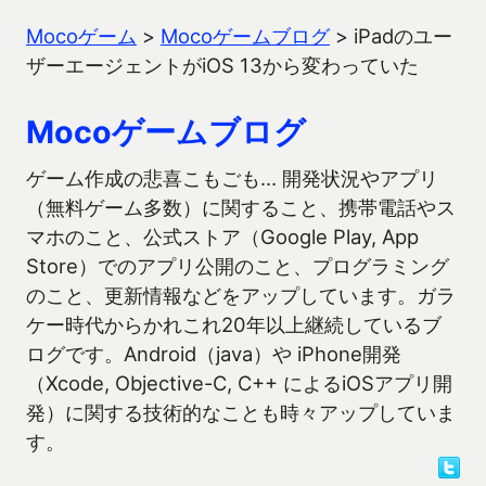
Mocoゲーム
>
Mocoゲームブログ
>
iPadのユー
ザーエージェントがiOS 13から変わっていた
Mocoゲームブログ
ゲーム作成の悲喜こもごも… 開発状況やアプリ
（無料ゲーム多数）に関すること、携帯電話やス
マホのこと、公式ストア（Google Play, App
Store）でのアプリ公開のこと、プログラミング
のこと、更新情報などをアップしています。ガラ
ケー時代からかれこれ20年以上継続しているブ
ログです。Android（java）や iPhone開発
（Xcode, Objective-C, C++ によるiOSアプリ開
発）に関する技術的なことも時々アップしていま
す。