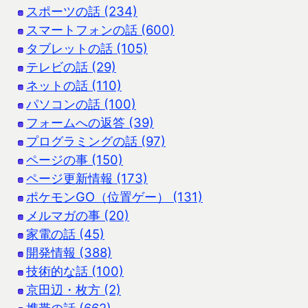
スポーツの話 (234)
スマートフォンの話 (600)
タブレットの話 (105)
テレビの話 (29)
ネットの話 (110)
パソコンの話 (100)
フォームへの返答 (39)
プログラミングの話 (97)
ページの事 (150)
ページ更新情報 (173)
ポケモンGO（位置ゲー） (131)
メルマガの事 (20)
家電の話 (45)
開発情報 (388)
技術的な話 (100)
京田辺・枚方 (2)
携帯の話 (662)