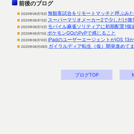
前後のブログ
無観客試合をリモートマッチと呼ぶみた
2020年06月15日
スーパーマリオメーカー2で少しだけ微
2020年06月13日
モバイル麻雀ソリティアに初期配置1個
2020年06月12日
ポケモンGOのPvPで感じること
2020年06月11日
iPadのユーザーエージェントがiOS 1
2020年06月10日
ガイラルディア転生（仮）開発進めて
2020年06月09日
ブログTOP