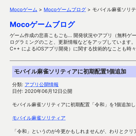
Mocoゲーム
>
Mocoゲームブログ
>
モバイル麻雀ソリテ
Mocoゲームブログ
ゲーム作成の悲喜こもごも… 開発状況やアプリ（無料ゲーム多
ログラミングのこと、更新情報などをアップしています。ガラケー時代
C++ によるiOSアプリ開発）に関する技術的なことも時
モバイル麻雀ソリティアに初期配置1個追加
分類:
アプリ公開情報
日付: 2020年06月12日公開
モバイル麻雀ソリティアに初期配置「令和」を1個追加
モバイル麻雀ソリティア
「令和」というのが今更かもしれませんが、わりとクリ