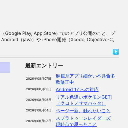
 Play, App Store）でのアプリ公開のこと、プ
）や iPhone開発（Xcode, Objective-C,
最新エントリー
麻雀系アプリ細かい不具合多
2026年08月07日
数修正中
Android 17 への対応
2026年08月06日
リアル色違いポケモンGET!
2026年08月05日
（クロトノサマバッタ）
ページ一新、触れたいこと
2026年08月04日
スプラトゥーンレイダーズ
2026年08月03日
現時点で思ったこと