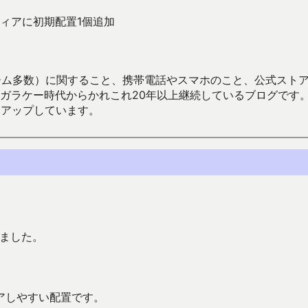
ィアに初期配置1個追加
数）に関すること、携帯電話やスマホのこと、公式ストア（Google
からかれこれ20年以上継続しているブログです。Android（java
々アップしています。
しました。
アしやすい配置です。