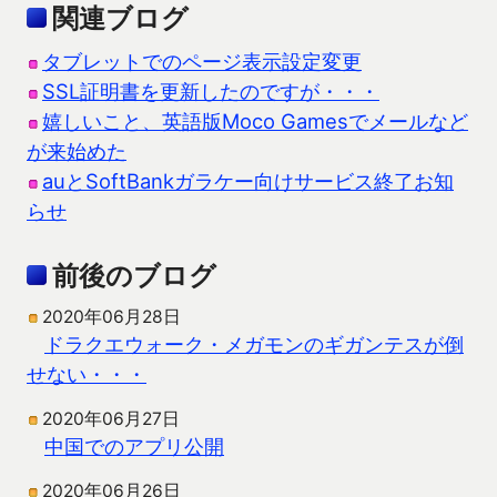
関連ブログ
タブレットでのページ表示設定変更
SSL証明書を更新したのですが・・・
嬉しいこと、英語版Moco Gamesでメールなど
が来始めた
auとSoftBankガラケー向けサービス終了お知
らせ
前後のブログ
2020年06月28日
ドラクエウォーク・メガモンのギガンテスが倒
せない・・・
2020年06月27日
中国でのアプリ公開
2020年06月26日