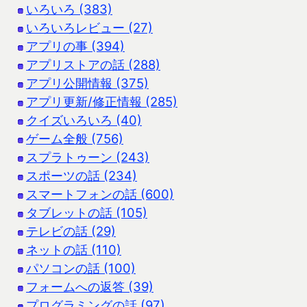
いろいろ (383)
いろいろレビュー (27)
アプリの事 (394)
アプリストアの話 (288)
アプリ公開情報 (375)
アプリ更新/修正情報 (285)
クイズいろいろ (40)
ゲーム全般 (756)
スプラトゥーン (243)
スポーツの話 (234)
スマートフォンの話 (600)
タブレットの話 (105)
テレビの話 (29)
ネットの話 (110)
パソコンの話 (100)
フォームへの返答 (39)
プログラミングの話 (97)