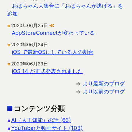
おばちゃん大集合に「おばちゃんが逃げる」を
追加
2020年06月25日
≪
AppStoreConnectが変わっている
2020年06月24日
iOS で最新OSにしている人の割合
2020年06月23日
iOS 14 が正式発表されました
⇒
より最新のブログ
⇒
より以前のブログ
コンテンツ分類
AI（人工知能）の話 (63)
YouTuberと動画サイト (103)