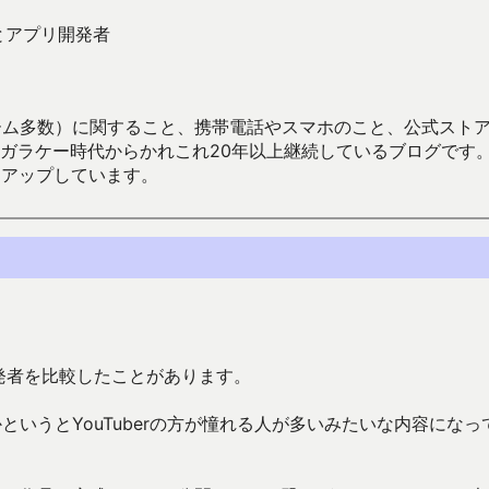
rとアプリ開発者
数）に関すること、携帯電話やスマホのこと、公式ストア（Google
からかれこれ20年以上継続しているブログです。Android（java
々アップしています。
リ開発者を比較したことがあります。
いうとYouTuberの方が憧れる人が多いみたいな内容になっ