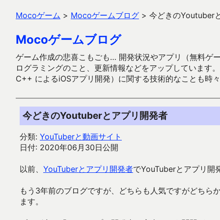
Mocoゲーム
>
Mocoゲームブログ
>
今どきのYoutube
Mocoゲームブログ
ゲーム作成の悲喜こもごも… 開発状況やアプリ（無料ゲーム多
ログラミングのこと、更新情報などをアップしています。ガラケー時代
C++ によるiOSアプリ開発）に関する技術的なことも時
今どきのYoutuberとアプリ開発者
分類:
YouTuberと動画サイト
日付: 2020年06月30日公開
以前、
YouTuberとアプリ開発者
でYouTuberとアプ
もう3年前のブログですが、どちらも人気ですがどちらかと
ます。