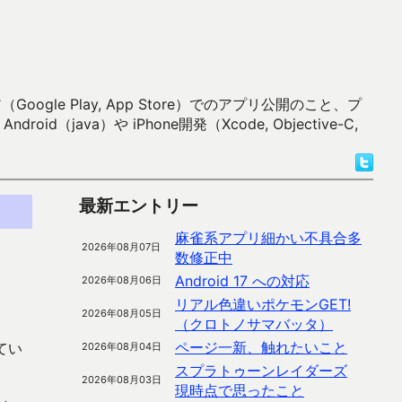
 Play, App Store）でのアプリ公開のこと、プ
）や iPhone開発（Xcode, Objective-C,
最新エントリー
麻雀系アプリ細かい不具合多
2026年08月07日
数修正中
Android 17 への対応
2026年08月06日
リアル色違いポケモンGET!
2026年08月05日
（クロトノサマバッタ）
ページ一新、触れたいこと
てい
2026年08月04日
スプラトゥーンレイダーズ
2026年08月03日
現時点で思ったこと