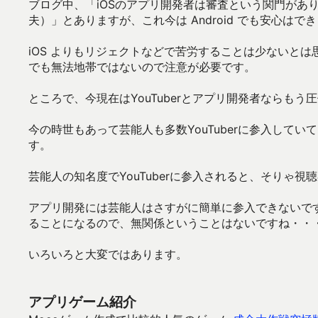
ブログ中、「iOSのアプリ開発者は審査という関門があり
夫）」とありますが、これ今は Android でも安心はで
iOS よりもリジェクトなどで苦労することは少ないとは
でも無法地帯ではないので注意が必要です。
ところで、今現在はYouTuberとアプリ開発者ならもう圧
今の時世もあって芸能人も多数YouTuberに参入してい
す。
芸能人の知名度でYouTuberに参入されると、そりゃ
アプリ開発には芸能人はさすがに簡単に参入できないで
ることになるので、無関係ということはないですね・・
いろいろと大変ではあります。
アプリゲーム紹介