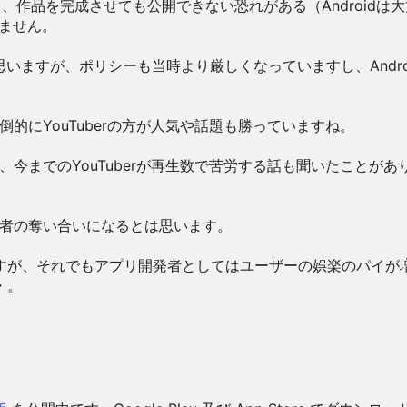
、作品を完成させても公開できない恐れがある（Androidは大
きません。
思いますが、ポリシーも当時より厳しくなっていますし、Andro
倒的にYouTuberの方が人気や話題も勝っていますね。
て、今までのYouTuberが再生数で苦労する話も聞いたことがあ
視聴者の奪い合いになるとは思います。
すが、それでもアプリ開発者としてはユーザーの娯楽のパイが
・。