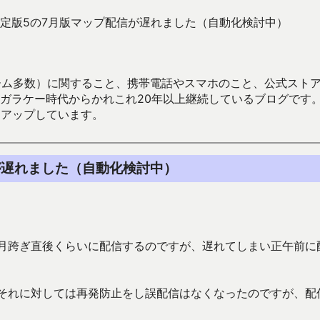
定版5の7月版マップ配信が遅れました（自動化検討中）
数）に関すること、携帯電話やスマホのこと、公式ストア（Google
からかれこれ20年以上継続しているブログです。Android（java
々アップしています。
が遅れました（自動化検討中）
ら月跨ぎ直後くらいに配信するのですが、遅れてしまい正午前に
しそれに対しては再発防止をし誤配信はなくなったのですが、配