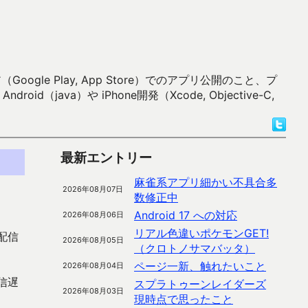
 Play, App Store）でのアプリ公開のこと、プ
）や iPhone開発（Xcode, Objective-C,
最新エントリー
麻雀系アプリ細かい不具合多
2026年08月07日
数修正中
Android 17 への対応
2026年08月06日
リアル色違いポケモンGET!
配信
2026年08月05日
（クロトノサマバッタ）
ページ一新、触れたいこと
2026年08月04日
信遅
スプラトゥーンレイダーズ
2026年08月03日
現時点で思ったこと