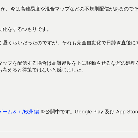
すが、今は高難易度や混合マップなどの不規則配信があるので
動化をするつもりです。
なく昼くらいだったのですが、それも完全自動化で日跨ぎ直後に
マップを配信する場合は高難易度を下に移動させるなどの処理
も考えると得策ではないと感じました。
ゲーム＆＋/欧州編
を公開中です。Google Play 及び App Stor