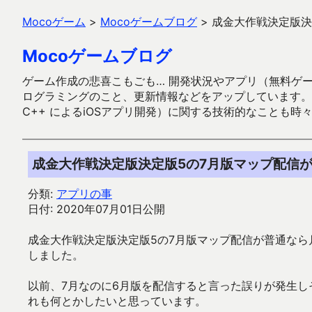
Mocoゲーム
>
Mocoゲームブログ
>
成金大作戦決定版決
Mocoゲームブログ
ゲーム作成の悲喜こもごも… 開発状況やアプリ（無料ゲーム多
ログラミングのこと、更新情報などをアップしています。ガラケー時代
C++ によるiOSアプリ開発）に関する技術的なことも時
成金大作戦決定版決定版5の7月版マップ配信
分類:
アプリの事
日付: 2020年07月01日公開
成金大作戦決定版決定版5の7月版マップ配信が普通な
しました。
以前、7月なのに6月版を配信すると言った誤りが発生
れも何とかしたいと思っています。