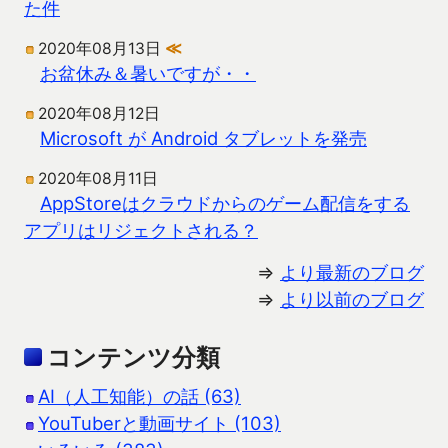
た件
2020年08月13日
≪
お盆休み＆暑いですが・・
2020年08月12日
Microsoft が Android タブレットを発売
2020年08月11日
AppStoreはクラウドからのゲーム配信をする
アプリはリジェクトされる？
⇒
より最新のブログ
⇒
より以前のブログ
コンテンツ分類
AI（人工知能）の話 (63)
YouTuberと動画サイト (103)