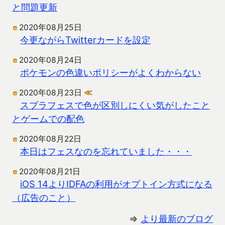
と問題更新
2020年08月25日
今更ながらTwitterカードを設定
2020年08月24日
ポケモンの色違いポリシーがよくわからない
2020年08月23日
≪
スプラフェスで色が区別しにくい気がしたこと
とゲームでの配色
2020年08月22日
本日はフェスなのを忘れていました・・・
2020年08月21日
iOS 14よりIDFAの利用がオプトイン方式になる
（広告のこと）
⇒
より最新のブログ