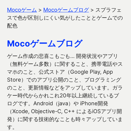
Mocoゲーム
>
Mocoゲームブログ
>
スプラフェ
スで色が区別しにくい気がしたこととゲームでの
配色
Mocoゲームブログ
ゲーム作成の悲喜こもごも… 開発状況やアプリ
（無料ゲーム多数）に関すること、携帯電話やス
マホのこと、公式ストア（Google Play, App
Store）でのアプリ公開のこと、プログラミング
のこと、更新情報などをアップしています。ガラ
ケー時代からかれこれ20年以上継続しているブ
ログです。Android（java）や iPhone開発
（Xcode, Objective-C, C++ によるiOSアプリ開
発）に関する技術的なことも時々アップしていま
す。