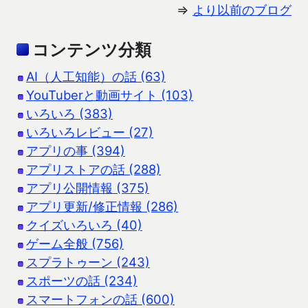
⇒
より以前のブログ
コンテンツ分類
AI（人工知能）の話 (63)
YouTuberと動画サイト (103)
いろいろ (383)
いろいろレビュー (27)
アプリの事 (394)
アプリストアの話 (288)
アプリ公開情報 (375)
アプリ更新/修正情報 (286)
クイズいろいろ (40)
ゲーム全般 (756)
スプラトゥーン (243)
スポーツの話 (234)
スマートフォンの話 (600)