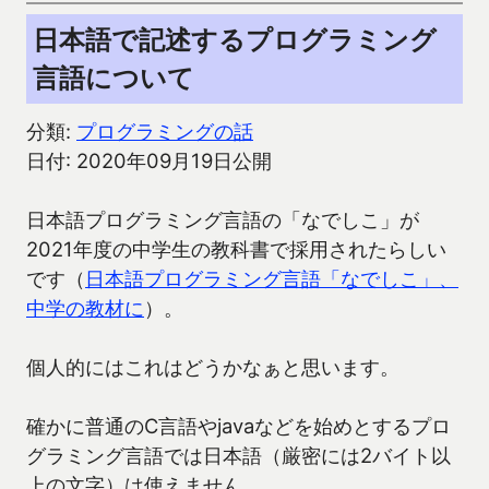
日本語で記述するプログラミング
言語について
分類:
プログラミングの話
日付: 2020年09月19日公開
日本語プログラミング言語の「なでしこ」が
2021年度の中学生の教科書で採用されたらしい
です（
日本語プログラミング言語「なでしこ」、
中学の教材に
）。
個人的にはこれはどうかなぁと思います。
確かに普通のC言語やjavaなどを始めとするプロ
グラミング言語では日本語（厳密には2バイト以
上の文字）は使えません。