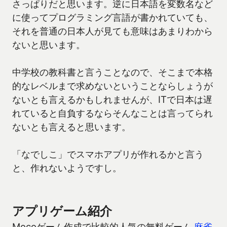
さっぱりだと思います。逆に日本語を変数名など
に使ってプログラミング言語が書かれていても、
それを普通の日本人が見ても意味はあまりわから
ないと思います。
中学校の教科書と言うことなので、そこまで本格
的なレベルまで求めないということならしょうが
ないとも言えるかもしれませんが、ITで日本は遅
れていると自負するならそんなことは言ってられ
ないとも言えると思います。
「なでしこ」でスマホアプリが作れるかと言う
と、作れないようですし。
アプリゲーム紹介
Mocoゲーム作成で比較的人気の無料ゲーム
麻雀