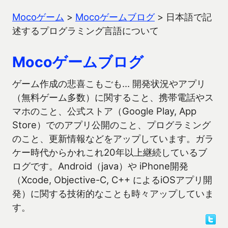
Mocoゲーム
>
Mocoゲームブログ
>
日本語で記
述するプログラミング言語について
Mocoゲームブログ
ゲーム作成の悲喜こもごも… 開発状況やアプリ
（無料ゲーム多数）に関すること、携帯電話やス
マホのこと、公式ストア（Google Play, App
Store）でのアプリ公開のこと、プログラミング
のこと、更新情報などをアップしています。ガラ
ケー時代からかれこれ20年以上継続しているブ
ログです。Android（java）や iPhone開発
（Xcode, Objective-C, C++ によるiOSアプリ開
発）に関する技術的なことも時々アップしていま
す。