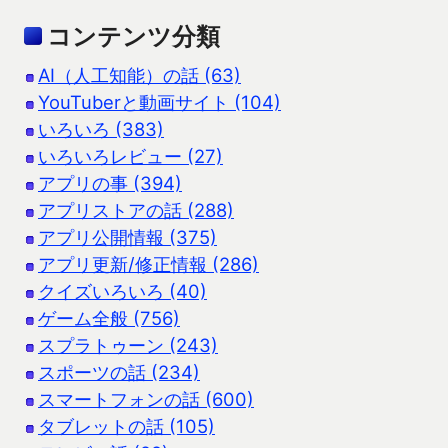
コンテンツ分類
AI（人工知能）の話 (63)
YouTuberと動画サイト (104)
いろいろ (383)
いろいろレビュー (27)
アプリの事 (394)
アプリストアの話 (288)
アプリ公開情報 (375)
アプリ更新/修正情報 (286)
クイズいろいろ (40)
ゲーム全般 (756)
スプラトゥーン (243)
スポーツの話 (234)
スマートフォンの話 (600)
タブレットの話 (105)