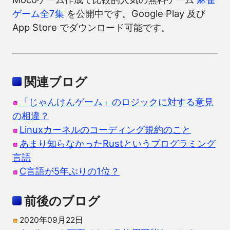
ゲーム全7集
を公開中です。Google Play 及び
App Store でダウンロード可能です。
関連ブログ
「じゃんけんゲーム」のロジックに対する意見
の相違？
Linuxカーネルのコーディング規約のこと
あまり知らなかったRustというプログラミング
言語
C言語が5年ぶりの1位？
前後のブログ
2020年09月22日