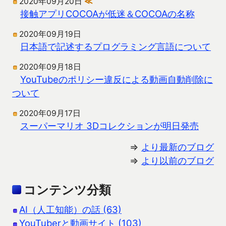
2020年09月20日
≪
接触アプリCOCOAが低迷＆COCOAの名称
2020年09月19日
日本語で記述するプログラミング言語について
2020年09月18日
YouTubeのポリシー違反による動画自動削除に
ついて
2020年09月17日
スーパーマリオ 3Dコレクションが明日発売
⇒
より最新のブログ
⇒
より以前のブログ
コンテンツ分類
AI（人工知能）の話 (63)
YouTuberと動画サイト (103)