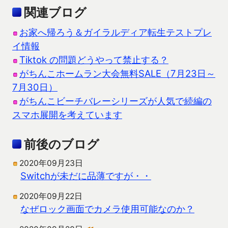
関連ブログ
お家へ帰ろう＆ガイラルディア転生テストプレ
イ情報
Tiktok の問題どうやって禁止する？
がちんこホームラン大会無料SALE（7月23日～
7月30日）
がちんこビーチバレーシリーズが人気で続編の
スマホ展開を考えています
前後のブログ
2020年09月23日
Switchが未だに品薄ですが・・
2020年09月22日
なぜロック画面でカメラ使用可能なのか？