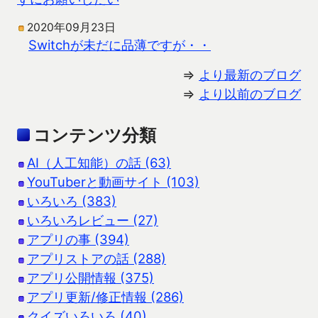
2020年09月23日
Switchが未だに品薄ですが・・
⇒
より最新のブログ
⇒
より以前のブログ
コンテンツ分類
AI（人工知能）の話 (63)
YouTuberと動画サイト (103)
いろいろ (383)
いろいろレビュー (27)
アプリの事 (394)
アプリストアの話 (288)
アプリ公開情報 (375)
アプリ更新/修正情報 (286)
クイズいろいろ (40)