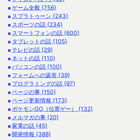
ゲーム全般 (756)
スプラトゥーン (243)
スポーツの話 (234)
スマートフォンの話 (600)
タブレットの話 (105)
テレビの話 (29)
ネットの話 (110)
パソコンの話 (100)
フォームへの返答 (39)
プログラミングの話 (97)
ページの事 (150)
ページ更新情報 (173)
ポケモンGO（位置ゲー） (132)
メルマガの事 (20)
家電の話 (45)
開発情報 (388)