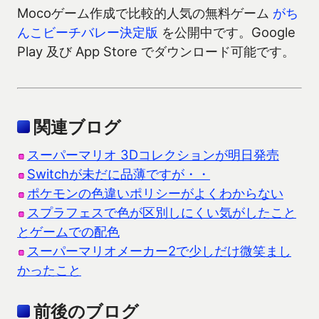
Mocoゲーム作成で比較的人気の無料ゲーム
がち
んこビーチバレー決定版
を公開中です。Google
Play 及び App Store でダウンロード可能です。
関連ブログ
スーパーマリオ 3Dコレクションが明日発売
Switchが未だに品薄ですが・・
ポケモンの色違いポリシーがよくわからない
スプラフェスで色が区別しにくい気がしたこと
とゲームでの配色
スーパーマリオメーカー2で少しだけ微笑まし
かったこと
前後のブログ