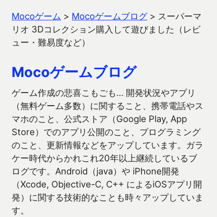
Mocoゲーム
>
Mocoゲームブログ
>
スーパーマ
リオ 3Dコレクション購入して遊びました（レビ
ュー・難易度など）
Mocoゲームブログ
ゲーム作成の悲喜こもごも… 開発状況やアプリ
（無料ゲーム多数）に関すること、携帯電話やス
マホのこと、公式ストア（Google Play, App
Store）でのアプリ公開のこと、プログラミング
のこと、更新情報などをアップしています。ガラ
ケー時代からかれこれ20年以上継続しているブ
ログです。Android（java）や iPhone開発
（Xcode, Objective-C, C++ によるiOSアプリ開
発）に関する技術的なことも時々アップしていま
す。