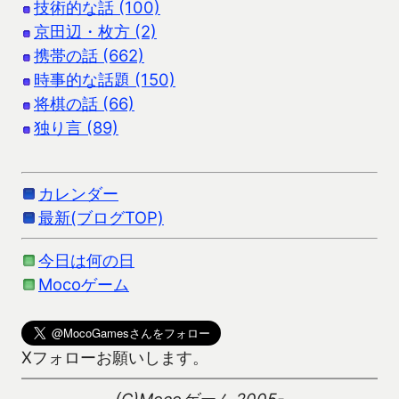
技術的な話 (100)
京田辺・枚方 (2)
携帯の話 (662)
時事的な話題 (150)
将棋の話 (66)
独り言 (89)
カレンダー
最新(ブログTOP)
今日は何の日
Mocoゲーム
Xフォローお願いします。
(C)Mocoゲーム 2005-