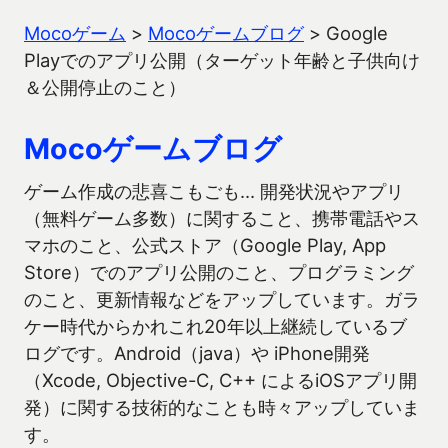
Mocoゲーム
>
Mocoゲームブログ
>
Google
Playでのアプリ公開（ターゲット年齢と子供向け
＆公開停止のこと）
Mocoゲームブログ
ゲーム作成の悲喜こもごも… 開発状況やアプリ
（無料ゲーム多数）に関すること、携帯電話やス
マホのこと、公式ストア（Google Play, App
Store）でのアプリ公開のこと、プログラミング
のこと、更新情報などをアップしています。ガラ
ケー時代からかれこれ20年以上継続しているブ
ログです。Android（java）や iPhone開発
（Xcode, Objective-C, C++ によるiOSアプリ開
発）に関する技術的なことも時々アップしていま
す。