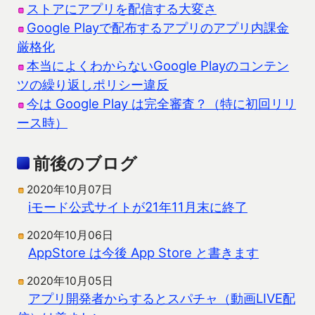
ストアにアプリを配信する大変さ
Google Playで配布するアプリのアプリ内課金
厳格化
本当によくわからないGoogle Playのコンテン
ツの繰り返しポリシー違反
今は Google Play は完全審査？（特に初回リリ
ース時）
前後のブログ
2020年10月07日
iモード公式サイトが21年11月末に終了
2020年10月06日
AppStore は今後 App Store と書きます
2020年10月05日
アプリ開発者からするとスパチャ（動画LIVE配