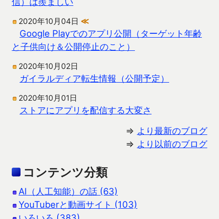
信）は羨ましい
2020年10月04日
≪
Google Playでのアプリ公開（ターゲット年齢
と子供向け＆公開停止のこと）
2020年10月02日
ガイラルディア転生情報（公開予定）
2020年10月01日
ストアにアプリを配信する大変さ
⇒
より最新のブログ
⇒
より以前のブログ
コンテンツ分類
AI（人工知能）の話 (63)
YouTuberと動画サイト (103)
いろいろ (383)