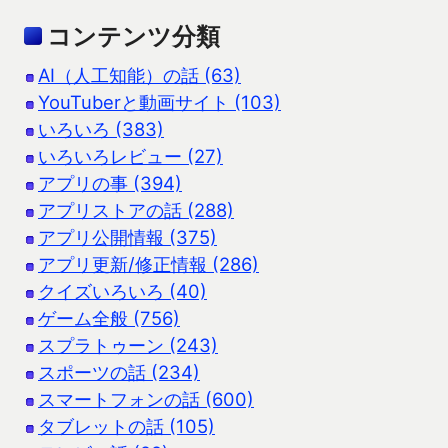
コンテンツ分類
AI（人工知能）の話 (63)
YouTuberと動画サイト (103)
いろいろ (383)
いろいろレビュー (27)
アプリの事 (394)
アプリストアの話 (288)
アプリ公開情報 (375)
アプリ更新/修正情報 (286)
クイズいろいろ (40)
ゲーム全般 (756)
スプラトゥーン (243)
スポーツの話 (234)
スマートフォンの話 (600)
タブレットの話 (105)