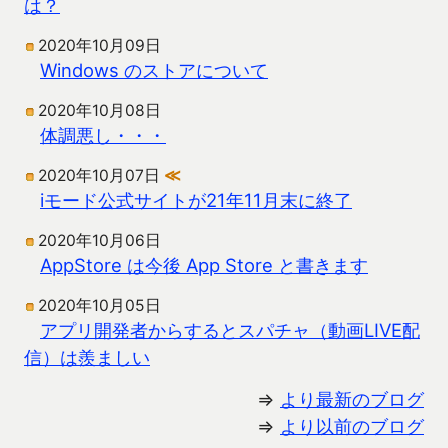
は？
2020年10月09日
Windows のストアについて
2020年10月08日
体調悪し・・・
2020年10月07日
≪
iモード公式サイトが21年11月末に終了
2020年10月06日
AppStore は今後 App Store と書きます
2020年10月05日
アプリ開発者からするとスパチャ（動画LIVE配
信）は羨ましい
⇒
より最新のブログ
⇒
より以前のブログ