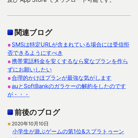
関連ブログ
SMSは特定URLが含まれている場合には受信拒
否できるようにすべき
携帯電話料金を安くするなら変なプランを作ら
ずにお願いしたい
合理的かけほプランが最強な気がします
auとSoftBankのガラケーの解約をしたのです
が・・・
前後のブログ
2020年10月10日
小学生が遊ぶゲームの第1位&スプラトゥーン