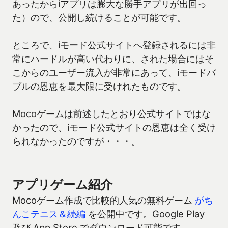
あったからiアプリは膨大な勝手アプリが出回っ
た）ので、公開し続けることが可能です。
ところで、iモード公式サイトへ登録されるには非
常にハードルが高い代わりに、された場合にはそ
こからのユーザー流入が非常にあって、iモードバ
ブルの恩恵を最大限に受けれたものです。
Mocoゲームは前述したとおり公式サイトではな
かったので、iモード公式サイトの恩恵は全く受け
られなかったのですが・・・。
アプリゲーム紹介
Mocoゲーム作成で比較的人気の無料ゲーム
がち
んこテニス＆続編
を公開中です。Google Play
及び App Store でダウンロード可能です。