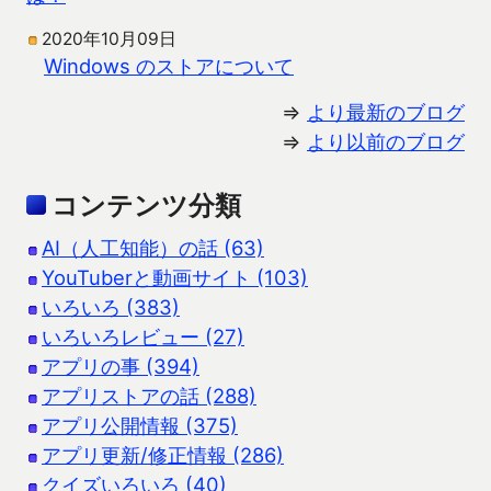
2020年10月09日
Windows のストアについて
⇒
より最新のブログ
⇒
より以前のブログ
コンテンツ分類
AI（人工知能）の話 (63)
YouTuberと動画サイト (103)
いろいろ (383)
いろいろレビュー (27)
アプリの事 (394)
アプリストアの話 (288)
アプリ公開情報 (375)
アプリ更新/修正情報 (286)
クイズいろいろ (40)