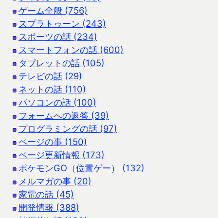
ゲーム全般 (756)
スプラトゥーン (243)
スポーツの話 (234)
スマートフォンの話 (600)
タブレットの話 (105)
テレビの話 (29)
ネットの話 (110)
パソコンの話 (100)
フォームへの返答 (39)
プログラミングの話 (97)
ページの事 (150)
ページ更新情報 (173)
ポケモンGO（位置ゲー） (132)
メルマガの事 (20)
家電の話 (45)
開発情報 (388)