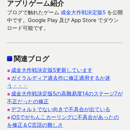
アプリゲーム紹介
ブログで触れたゲーム
成金大作戦決定版5
を公開
中です。Google Play 及び App Store でダウン
ロード可能です。
関連ブログ
成金大作戦決定版5更新しています
ガイラルディア過去作に修正適用するか迷
う・・・
成金大作戦決定版5の高難易度14のステージ7が
不正だったの修正
デフォルトでない向きで不具合が出ている
iOSでがちんこカーリングに不具合があったの
を修正＆C言語の難しさ