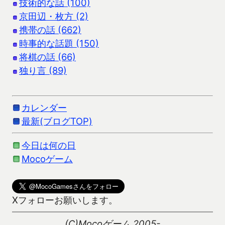
技術的な話 (100)
京田辺・枚方 (2)
携帯の話 (662)
時事的な話題 (150)
将棋の話 (66)
独り言 (89)
カレンダー
最新(ブログTOP)
今日は何の日
Mocoゲーム
Xフォローお願いします。
(C)Mocoゲーム 2005-