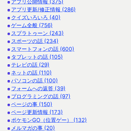
アプリ公開情報 (375)
アプリ更新/修正情報 (286)
クイズいろいろ (40)
ゲーム全般 (756)
スプラトゥーン (243)
スポーツの話 (234)
スマートフォンの話 (600)
タブレットの話 (105)
テレビの話 (29)
ネットの話 (110)
パソコンの話 (100)
フォームへの返答 (39)
プログラミングの話 (97)
ページの事 (150)
ページ更新情報 (173)
ポケモンGO（位置ゲー） (132)
メルマガの事 (20)