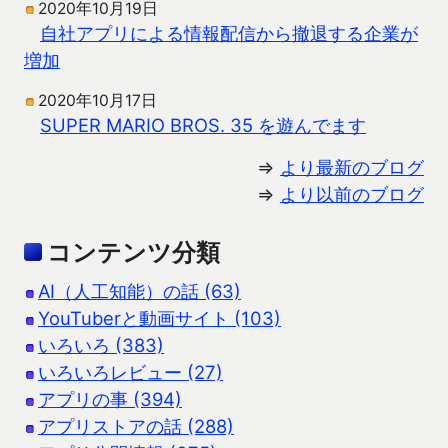
2020年10月19日
自社アプリによる情報配信から撤退する企業が
増加
2020年10月17日
SUPER MARIO BROS. 35 を遊んでます
⇒
より最新のブログ
⇒
より以前のブログ
コンテンツ分類
AI（人工知能）の話 (63)
YouTuberと動画サイト (103)
いろいろ (383)
いろいろレビュー (27)
アプリの事 (394)
アプリストアの話 (288)