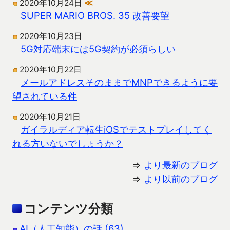
2020年10月24日
≪
SUPER MARIO BROS. 35 改善要望
2020年10月23日
5G対応端末には5G契約が必須らしい
2020年10月22日
メールアドレスそのままでMNPできるように要
望されている件
2020年10月21日
ガイラルディア転生iOSでテストプレイしてく
れる方いないでしょうか？
⇒
より最新のブログ
⇒
より以前のブログ
コンテンツ分類
AI（人工知能）の話 (63)