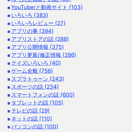
YouTuberと動画サイト (103)
いろいろ (383)
いろいろレビュー (27)
アプリの事 (394)
アプリストアの話 (288)
アプリ公開情報 (375)
アプリ更新/修正情報 (286)
クイズいろいろ (40)
ゲーム全般 (756)
スプラトゥーン (243)
スポーツの話 (234)
スマートフォンの話 (600)
タブレットの話 (105)
テレビの話 (29)
ネットの話 (110)
パソコンの話 (100)