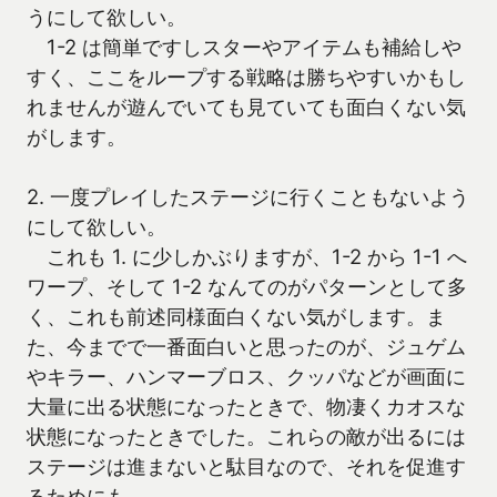
うにして欲しい。
1-2 は簡単ですしスターやアイテムも補給しや
すく、ここをループする戦略は勝ちやすいかもし
れませんが遊んでいても見ていても面白くない気
がします。
2. 一度プレイしたステージに行くこともないよう
にして欲しい。
これも 1. に少しかぶりますが、1-2 から 1-1 へ
ワープ、そして 1-2 なんてのがパターンとして多
く、これも前述同様面白くない気がします。ま
た、今までで一番面白いと思ったのが、ジュゲム
やキラー、ハンマーブロス、クッパなどが画面に
大量に出る状態になったときで、物凄くカオスな
状態になったときでした。これらの敵が出るには
ステージは進まないと駄目なので、それを促進す
るためにも。