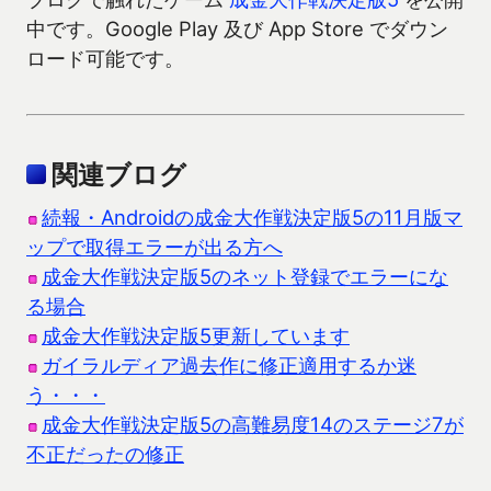
中です。Google Play 及び App Store でダウン
ロード可能です。
関連ブログ
続報・Androidの成金大作戦決定版5の11月版マ
ップで取得エラーが出る方へ
成金大作戦決定版5のネット登録でエラーにな
る場合
成金大作戦決定版5更新しています
ガイラルディア過去作に修正適用するか迷
う・・・
成金大作戦決定版5の高難易度14のステージ7が
不正だったの修正