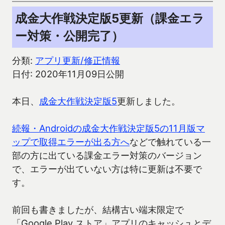
成金大作戦決定版5更新（課金エラ
ー対策・公開完了）
分類:
アプリ更新/修正情報
日付: 2020年11月09日公開
本日、
成金大作戦決定版5
更新しました。
続報・Androidの成金大作戦決定版5の11月版マ
ップで取得エラーが出る方へ
などで触れている一
部の方に出ている課金エラー対策のバージョン
で、エラーが出ていない方は特に更新は不要で
す。
前回も書きましたが、結構古い端末限定で
「Google Play ストア」アプリのキャッシュとデ