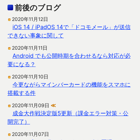
前後のブログ
2020年11月12日
iOS 14 / iPadOS 14で「ドコモメール」が送信
できない事象に関して
2020年11月11日
Android でも公開時期を合わせるなら対応が必
要になる？
2020年11月10日
今更ながらマインバーカードの機能をスマホに
搭載する件
2020年11月09日
≪
成金大作戦決定版5更新（課金エラー対策・公
開完了）
2020年11月07日