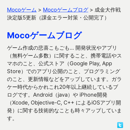
Mocoゲーム
>
Mocoゲームブログ
>
成金大作戦
決定版5更新（課金エラー対策・公開完了）
Mocoゲームブログ
ゲーム作成の悲喜こもごも… 開発状況やアプリ
（無料ゲーム多数）に関すること、携帯電話やス
マホのこと、公式ストア（Google Play, App
Store）でのアプリ公開のこと、プログラミング
のこと、更新情報などをアップしています。ガラ
ケー時代からかれこれ20年以上継続しているブ
ログです。Android（java）や iPhone開発
（Xcode, Objective-C, C++ によるiOSアプリ開
発）に関する技術的なことも時々アップしていま
す。