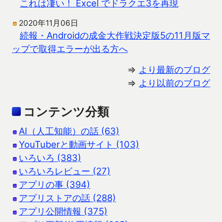
これは凄い！ Excel でドラクエ3を再現
2020年11月06日
続報・Androidの成金大作戦決定版5の11月版マ
ップで取得エラーが出る方へ
⇒
より最新のブログ
⇒
より以前のブログ
コンテンツ分類
AI（人工知能）の話 (63)
YouTuberと動画サイト (103)
いろいろ (383)
いろいろレビュー (27)
アプリの事 (394)
アプリストアの話 (288)
アプリ公開情報 (375)