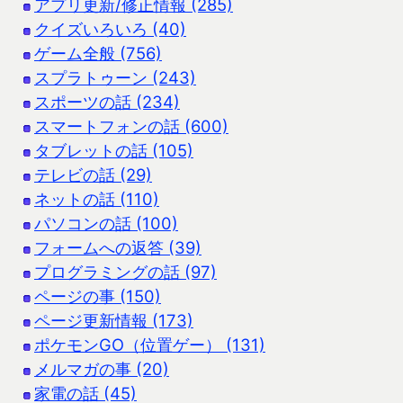
アプリ更新/修正情報 (285)
クイズいろいろ (40)
ゲーム全般 (756)
スプラトゥーン (243)
スポーツの話 (234)
スマートフォンの話 (600)
タブレットの話 (105)
テレビの話 (29)
ネットの話 (110)
パソコンの話 (100)
フォームへの返答 (39)
プログラミングの話 (97)
ページの事 (150)
ページ更新情報 (173)
ポケモンGO（位置ゲー） (131)
メルマガの事 (20)
家電の話 (45)