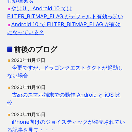
行処理実装
やはり、Android 10 では
FILTER_BITMAP_FLAG がデフォルト有効っぽい
Android 10 で FILTER_BITMAP_FLAG が有効
になっている？
前後のブログ
2020年11月17日
今更ですが、ドラゴンクエストタクトが起動し
ない場合
2020年11月16日
古めのスマホ端末での動作 Android と iOS 比
較
2020年11月15日
iPhone向けのジョイスティックが発売されてい
る記事を見て・・・