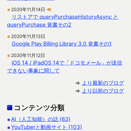
2020年11月14日
≪
リストアで queryPurchaseHistoryAsync と
queryPurchase 覚書その2
2020年11月13日
Google Play Billing Library 3.0 覚書その1
2020年11月12日
iOS 14 / iPadOS 14で「ドコモメール」が送信
できない事象に関して
⇒
より最新のブログ
⇒
より以前のブログ
コンテンツ分類
AI（人工知能）の話 (63)
YouTuberと動画サイト (103)