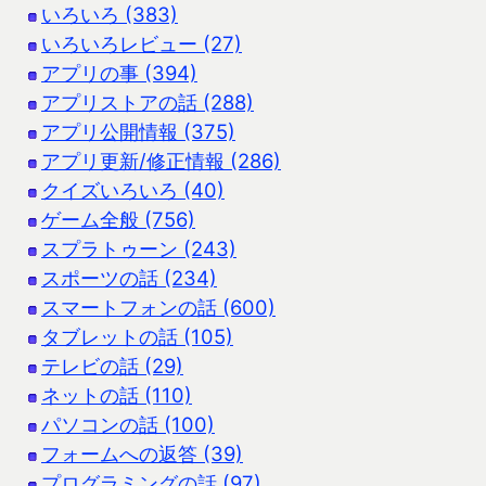
いろいろ (383)
いろいろレビュー (27)
アプリの事 (394)
アプリストアの話 (288)
アプリ公開情報 (375)
アプリ更新/修正情報 (286)
クイズいろいろ (40)
ゲーム全般 (756)
スプラトゥーン (243)
スポーツの話 (234)
スマートフォンの話 (600)
タブレットの話 (105)
テレビの話 (29)
ネットの話 (110)
パソコンの話 (100)
フォームへの返答 (39)
プログラミングの話 (97)