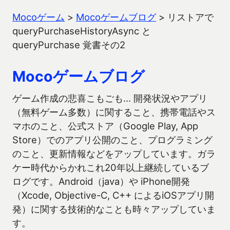
Mocoゲーム
>
Mocoゲームブログ
>
リストアで
queryPurchaseHistoryAsync と
queryPurchase 覚書その2
Mocoゲームブログ
ゲーム作成の悲喜こもごも… 開発状況やアプリ
（無料ゲーム多数）に関すること、携帯電話やス
マホのこと、公式ストア（Google Play, App
Store）でのアプリ公開のこと、プログラミング
のこと、更新情報などをアップしています。ガラ
ケー時代からかれこれ20年以上継続しているブ
ログです。Android（java）や iPhone開発
（Xcode, Objective-C, C++ によるiOSアプリ開
発）に関する技術的なことも時々アップしていま
す。