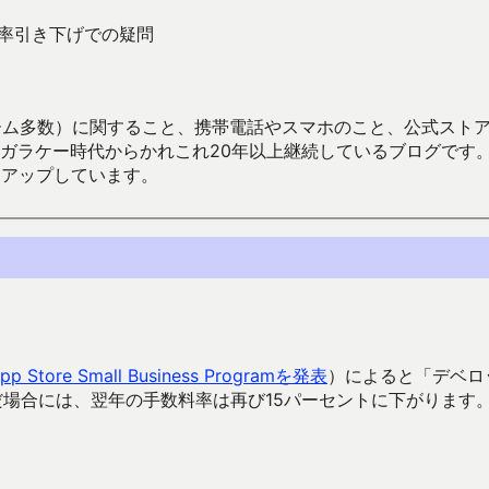
数料率引き下げでの疑問
数）に関すること、携帯電話やスマホのこと、公式ストア（Google
からかれこれ20年以上継続しているブログです。Android（java
々アップしています。
pp Store Small Business Programを発表
）によると「デベロ
だ場合には、翌年の手数料率は再び15パーセントに下がります