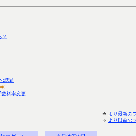
る？
の話題
≪
の手数料率変更
⇒
より最新の
⇒
より以前の