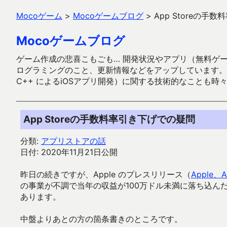
Mocoゲーム
>
Mocoゲームブログ
>
App Storeの手
Mocoゲームブログ
ゲーム作成の悲喜こもごも… 開発状況やアプリ（無料ゲーム多
ログラミングのこと、更新情報などをアップしています。ガラケー時代
C++ によるiOSアプリ開発）に関する技術的なことも時
App Storeの手数料率引き下げでの疑問
分類:
アプリストアの話
日付: 2020年11月21日公開
昨日の続きですが、Apple のプレスリリース（
Apple、A
の事業が不調で当年の収益が100万ドル未満に落ち込ん
あります。
中盤よりあとの方の箇条書きのところです。