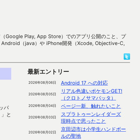
 Play, App Store）でのアプリ公開のこと、プ
）や iPhone開発（Xcode, Objective-C,
最新エントリー
Android 17 への対応
2026年08月06日
リアル色違いポケモンGET!
2026年08月05日
（クロトノサマバッタ）
ページ一新、触れたいこと
2026年08月04日
ッパ
スプラトゥーンレイダーズ
。」と
2026年08月03日
現時点で思ったこと
京田辺市は小学生ハンドボー
2026年08月02日
ルの聖地