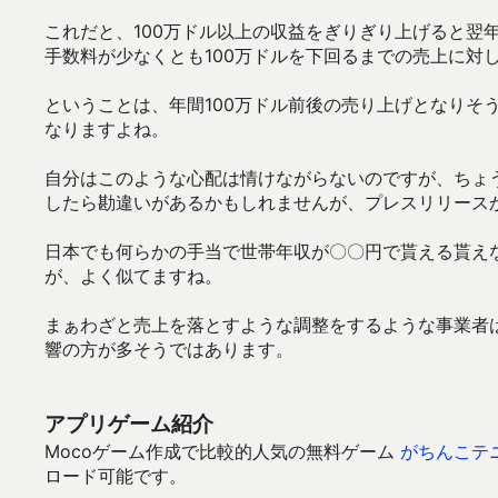
これだと、100万ドル以上の収益をぎりぎり上げると翌
手数料が少なくとも100万ドルを下回るまでの売上に対
ということは、年間100万ドル前後の売り上げとなりそ
なりますよね。
自分はこのような心配は情けながらないのですが、ちょ
したら勘違いがあるかもしれませんが、プレスリリース
日本でも何らかの手当で世帯年収が〇〇円で貰える貰え
が、よく似てますね。
まぁわざと売上を落とすような調整をするような事業者
響の方が多そうではあります。
アプリゲーム紹介
Mocoゲーム作成で比較的人気の無料ゲーム
がちんこテ
ロード可能です。