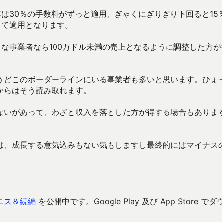
年は30％の手数料がずっと適用、ぎゃくにぎりぎり下回ると15
して適用となります。
うな事業者なら100万ドル未満の売上となるように調整した方が
うどこのボーダーラインにいる事業者も多いと思います。ひょ
からはそう読み取れます。
ないがあって、わざと収入を落とした方が得する場合もありま
は、成長する意気込みもない気もしますし最終的にはマイナス
ニス＆続編
を公開中です。Google Play 及び App Store でダ