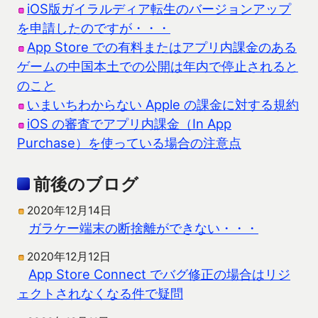
iOS版ガイラルディア転生のバージョンアップ
を申請したのですが・・・
App Store での有料またはアプリ内課金のある
ゲームの中国本土での公開は年内で停止されると
のこと
いまいちわからない Apple の課金に対する規約
iOS の審査でアプリ内課金（In App
Purchase）を使っている場合の注意点
前後のブログ
2020年12月14日
ガラケー端末の断捨離ができない・・・
2020年12月12日
App Store Connect でバグ修正の場合はリジ
ェクトされなくなる件で疑問