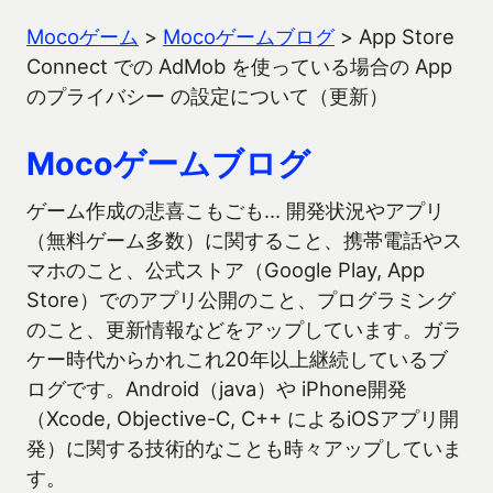
Mocoゲーム
>
Mocoゲームブログ
>
App Store
Connect での AdMob を使っている場合の App
のプライバシー の設定について（更新）
Mocoゲームブログ
ゲーム作成の悲喜こもごも… 開発状況やアプリ
（無料ゲーム多数）に関すること、携帯電話やス
マホのこと、公式ストア（Google Play, App
Store）でのアプリ公開のこと、プログラミング
のこと、更新情報などをアップしています。ガラ
ケー時代からかれこれ20年以上継続しているブ
ログです。Android（java）や iPhone開発
（Xcode, Objective-C, C++ によるiOSアプリ開
発）に関する技術的なことも時々アップしていま
す。