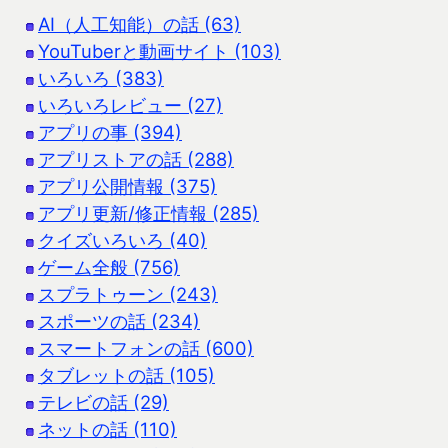
AI（人工知能）の話 (63)
YouTuberと動画サイト (103)
いろいろ (383)
いろいろレビュー (27)
アプリの事 (394)
アプリストアの話 (288)
アプリ公開情報 (375)
アプリ更新/修正情報 (285)
クイズいろいろ (40)
ゲーム全般 (756)
スプラトゥーン (243)
スポーツの話 (234)
スマートフォンの話 (600)
タブレットの話 (105)
テレビの話 (29)
ネットの話 (110)