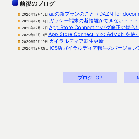
前後のブログ
auの新プランのこと（DAZN for doc
2020年12月15日
ガラケー端末の断捨離ができない・・・
2020年12月14日
App Store Connect でバグ修
2020年12月12日
App Store Connect での Ad
2020年12月11日
ガイラルディア転生更新
2020年12月10日
iOS版ガイラルディア転生のバージョ
2020年12月09日
ブログTOP