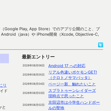
 Play, App Store）でのアプリ公開のこと、プ
）や iPhone開発（Xcode, Objective-C,
最新エントリー
Android 17 への対応
2026年08月06日
リアル色違いポケモンGET!
2026年08月05日
（クロトノサマバッタ）
ページ一新、触れたいこと
2026年08月04日
合にリ
スプラトゥーンレイダーズ
ガイド
2026年08月03日
現時点で思ったこと
京田辺市は小学生ハンドボー
2026年08月02日
かと
ルの聖地