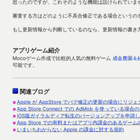
思ったのですが、これそのような機能は設けられていま
審査する方はどのように不具合修正である場合というの
もし更新情報から判断しているのなら、更新情報の書き
アプリゲーム紹介
Mocoゲーム作成で比較的人気の無料ゲーム
成金農園＆
可能です。
関連ブログ
Apple が AppStore でバグ修正の更新の場合にリ
App Store Connect での AdMob を使ってい
iOS版ガイラルディア転生のバージョンアップを申請
App Store での有料またはアプリ内課金のあるゲ
いまいちわからない Apple の課金に対する規約