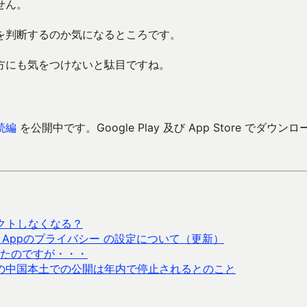
せん。
を判断するのか気になるところです。
方にも気をつけないと駄目ですね。
続編
を公開中です。Google Play 及び App Store でダウンロ
ジェクトしなくなる？
る場合の Appのプライバシー の設定について（更新）
したのですが・・・
ームの中国本土での公開は年内で停止されるとのこと