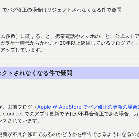
onnect でバグ修正の場合はリジェクトされなくなる件で疑問
数）に関すること、携帯電話やスマホのこと、公式ストア（Google
からかれこれ20年以上継続しているブログです。Android（java
々アップしています。
はリジェクトされなくなる件で疑問
が、以前ブログ（
Apple が AppStore でバグ修正の更新の場
re Connect でのアプリ更新でそれが不具合修正である場合、
ンスされています。
更新が不具合修正であるのかどうかを申告できるようになるの