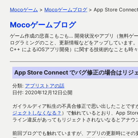
Mocoゲーム
>
Mocoゲームブログ
>
App Store C
Mocoゲームブログ
ゲーム作成の悲喜こもごも… 開発状況やアプリ（無料ゲーム多
ログラミングのこと、更新情報などをアップしています。ガラケー時代
C++ によるiOSアプリ開発）に関する技術的なことも時
App Store Connect でバグ修正の場合
分類:
アプリストアの話
日付: 2020年12月12日公開
ガイラルディア転生の不具合修正で思い出したことです
ジェクトしなくなる？
）で触れているとおり、App Sto
ライン違反があってもリジェクトされないなるとアナウ
前回ブログでも触れていますが、アプリの更新時にその