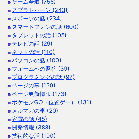
ゲーム全般 (756)
スプラトゥーン (243)
スポーツの話 (234)
スマートフォンの話 (600)
タブレットの話 (105)
テレビの話 (29)
ネットの話 (110)
パソコンの話 (100)
フォームへの返答 (39)
プログラミングの話 (97)
ページの事 (150)
ページ更新情報 (173)
ポケモンGO（位置ゲー） (131)
メルマガの事 (20)
家電の話 (45)
開発情報 (388)
技術的な話 (100)