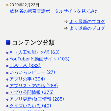
2020年12月23日
総務省の携帯電話ポータルサイトを見てみた
⇒
より最新のブログ
⇒
より以前のブログ
コンテンツ分類
AI（人工知能）の話 (63)
YouTuberと動画サイト (103)
いろいろ (383)
いろいろレビュー (27)
アプリの事 (394)
アプリストアの話 (288)
アプリ公開情報 (375)
アプリ更新/修正情報 (285)
クイズいろいろ (40)