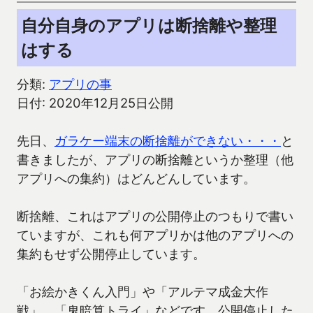
自分自身のアプリは断捨離や整理
はする
分類:
アプリの事
日付: 2020年12月25日公開
先日、
ガラケー端末の断捨離ができない・・・
と
書きましたが、アプリの断捨離というか整理（他
アプリへの集約）はどんどんしています。
断捨離、これはアプリの公開停止のつもりで書い
ていますが、これも何アプリかは他のアプリへの
集約もせず公開停止しています。
「お絵かきくん入門」や「アルテマ成金大作
戦」、「鬼暗算トライ」などです。公開停止した