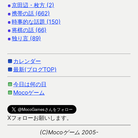
京田辺・枚方 (2)
携帯の話 (662)
時事的な話題 (150)
将棋の話 (66)
独り言 (89)
カレンダー
最新(ブログTOP)
今日は何の日
Mocoゲーム
Xフォローお願いします。
(C)Mocoゲーム 2005-