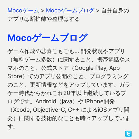
Mocoゲーム
>
Mocoゲームブログ
>
自分自身の
アプリは断捨離や整理はする
Mocoゲームブログ
ゲーム作成の悲喜こもごも… 開発状況やアプリ
（無料ゲーム多数）に関すること、携帯電話やス
マホのこと、公式ストア（Google Play, App
Store）でのアプリ公開のこと、プログラミング
のこと、更新情報などをアップしています。ガラ
ケー時代からかれこれ20年以上継続しているブ
ログです。Android（java）や iPhone開発
（Xcode, Objective-C, C++ によるiOSアプリ開
発）に関する技術的なことも時々アップしていま
す。