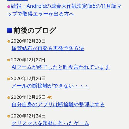
続報・Androidの成金大作戦決定版5の11月版マ
ップで取得エラーが出る方へ
前後のブログ
2020年12月28日
尿管結石が再発＆再発予防方法
2020年12月27日
AIブームが終了したと昨今言われています
2020年12月26日
メールの断捨離ができない・・・
2020年12月25日
≪
自分自身のアプリは断捨離や整理はする
2020年12月24日
クリスマスを題材に作ったゲーム