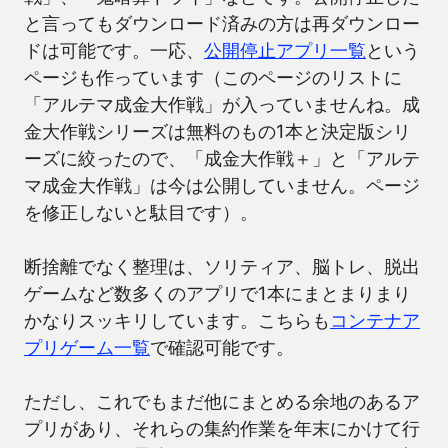
と言ってもダウンロード済みの方は再ダウンロー
ドは可能です。一応、
公開停止アプリ一覧
という
ページも作っています（このページのリストに
「アルテマ成金大作戦」が入っていませんね。成
金大作戦シリーズは無料のもの1本と決定版シリ
ーズに絞ったので、「成金大作戦＋」と「アルテ
マ成金大作戦」は今は公開していません。ページ
を修正しないと駄目です）。
断捨離でなく整理は、ソリティア、脳トレ、脱出
ゲームなど数多くのアプリで1本にまとまりまり
かなりスッキリしています。こちらも
コンテナア
プリゲーム一覧
で確認可能です。
ただし、これでもまだ他にまとめる余地のあるア
プリがあり、それらの集約作業を年末にかけて行