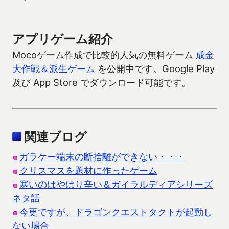
アプリゲーム紹介
Mocoゲーム作成で比較的人気の無料ゲーム
成金
大作戦＆派生ゲーム
を公開中です。Google Play
及び App Store でダウンロード可能です。
関連ブログ
ガラケー端末の断捨離ができない・・・
クリスマスを題材に作ったゲーム
寒いのはやはり辛い＆ガイラルディアシリーズ
ネタ話
今更ですが、ドラゴンクエストタクトが起動し
ない場合