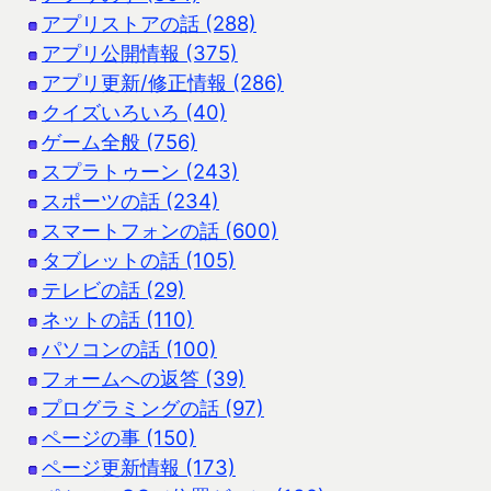
アプリストアの話 (288)
アプリ公開情報 (375)
アプリ更新/修正情報 (286)
クイズいろいろ (40)
ゲーム全般 (756)
スプラトゥーン (243)
スポーツの話 (234)
スマートフォンの話 (600)
タブレットの話 (105)
テレビの話 (29)
ネットの話 (110)
パソコンの話 (100)
フォームへの返答 (39)
プログラミングの話 (97)
ページの事 (150)
ページ更新情報 (173)