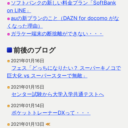
ソフトバンクの新しい料金プラン「SoftBank
on LINE」
auの新プランのこと（DAZN for docomo がな
くなった理由）
ガラケー端末の断捨離ができない・・・
前後のブログ
2021年01月16日
フェス「どっちになりたい？ スーパーキノコで
巨大化 vs スーパースターで無敵」
2021年01月15日
センター試験から大学入学共通テストへ
2021年01月14日
ポケットトレーナーDXって・・・
2021年01月13日
≪