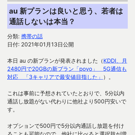
au 新プランは良いと思う、若者は
通話しないは本当？
分類:
携帯の話
日付: 2021年01月13日公開
本日 au の新プランが発表されました（
KDDI、月
2480円で20GBの新プラン「povo」 5G通信も
対応 「3キャリアで最安値目指した」
）。
これは事前に予想されていたとおりで、5分以内
通話し放題がない代わりに他社より500円安いで
す。
オプションで500円で5分以内通話し放題を付け
ることも可能なので、他社に比べると選択肢が増