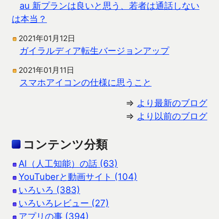
au 新プランは良いと思う、若者は通話しない
は本当？
2021年01月12日
ガイラルディア転生バージョンアップ
2021年01月11日
スマホアイコンの仕様に思うこと
⇒
より最新のブログ
⇒
より以前のブログ
コンテンツ分類
AI（人工知能）の話 (63)
YouTuberと動画サイト (104)
いろいろ (383)
いろいろレビュー (27)
アプリの事 (394)