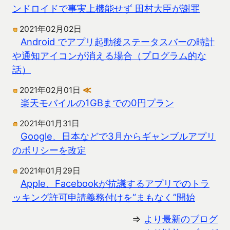
ンドロイドで事実上機能せず 田村大臣が謝罪
2021年02月02日
Android でアプリ起動後ステータスバーの時計
や通知アイコンが消える場合（プログラム的な
話）
2021年02月01日
≪
楽天モバイルの1GBまでの0円プラン
2021年01月31日
Google、日本などで3月からギャンブルアプリ
のポリシーを改定
2021年01月29日
Apple、Facebookが抗議するアプリでのトラ
ッキング許可申請義務付けを“まもなく”開始
⇒
より最新のブログ