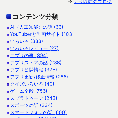
⇒
より以前のブログ
コンテンツ分類
AI（人工知能）の話 (63)
YouTuberと動画サイト (103)
いろいろ (383)
いろいろレビュー (27)
アプリの事 (394)
アプリストアの話 (288)
アプリ公開情報 (375)
アプリ更新/修正情報 (286)
クイズいろいろ (40)
ゲーム全般 (756)
スプラトゥーン (243)
スポーツの話 (234)
スマートフォンの話 (600)