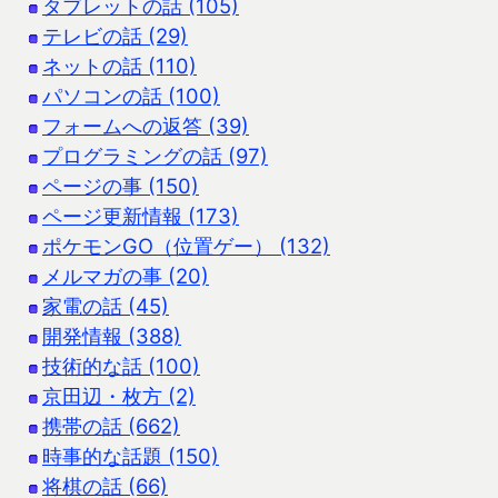
タブレットの話 (105)
テレビの話 (29)
ネットの話 (110)
パソコンの話 (100)
フォームへの返答 (39)
プログラミングの話 (97)
ページの事 (150)
ページ更新情報 (173)
ポケモンGO（位置ゲー） (132)
メルマガの事 (20)
家電の話 (45)
開発情報 (388)
技術的な話 (100)
京田辺・枚方 (2)
携帯の話 (662)
時事的な話題 (150)
将棋の話 (66)