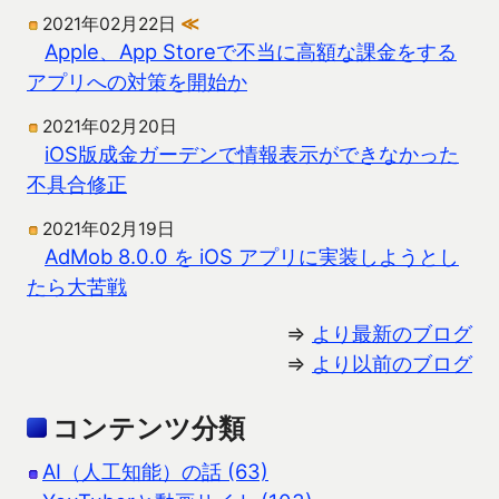
2021年02月22日
≪
Apple、App Storeで不当に高額な課金をする
アプリへの対策を開始か
2021年02月20日
iOS版成金ガーデンで情報表示ができなかった
不具合修正
2021年02月19日
AdMob 8.0.0 を iOS アプリに実装しようとし
たら大苦戦
⇒
より最新のブログ
⇒
より以前のブログ
コンテンツ分類
AI（人工知能）の話 (63)