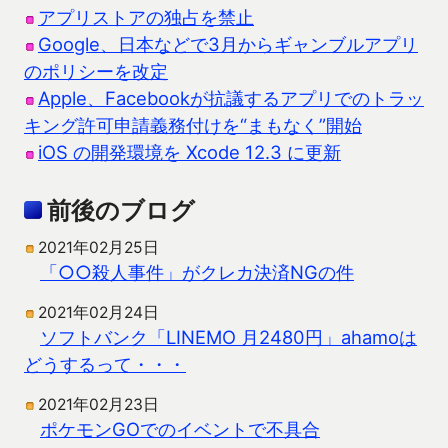
アプリストアの独占を禁止
Google、日本などで3月からギャンブルアプリ
のポリシーを改定
Apple、Facebookが抗議するアプリでのトラッ
キング許可申請義務付けを“まもなく”開始
iOS の開発環境を Xcode 12.3 に更新
前後のブログ
2021年02月25日
「○○殺人事件」がクレカ決済NGの件
2021年02月24日
ソフトバンク「LINEMO 月2480円」ahamoは
どうするって・・・
2021年02月23日
ポケモンGOでのイベントで不具合