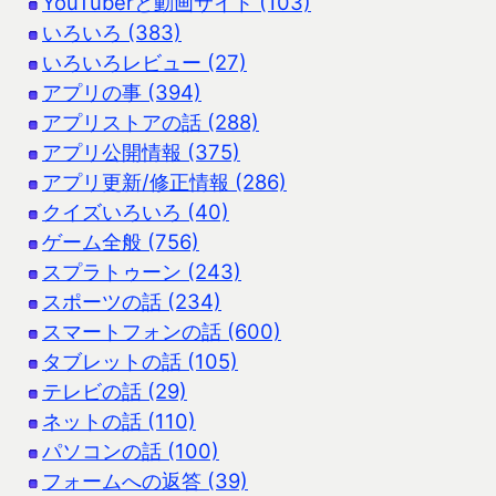
YouTuberと動画サイト (103)
いろいろ (383)
いろいろレビュー (27)
アプリの事 (394)
アプリストアの話 (288)
アプリ公開情報 (375)
アプリ更新/修正情報 (286)
クイズいろいろ (40)
ゲーム全般 (756)
スプラトゥーン (243)
スポーツの話 (234)
スマートフォンの話 (600)
タブレットの話 (105)
テレビの話 (29)
ネットの話 (110)
パソコンの話 (100)
フォームへの返答 (39)