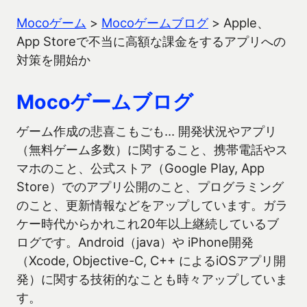
Mocoゲーム
>
Mocoゲームブログ
>
Apple、
App Storeで不当に高額な課金をするアプリへの
対策を開始か
Mocoゲームブログ
ゲーム作成の悲喜こもごも… 開発状況やアプリ
（無料ゲーム多数）に関すること、携帯電話やス
マホのこと、公式ストア（Google Play, App
Store）でのアプリ公開のこと、プログラミング
のこと、更新情報などをアップしています。ガラ
ケー時代からかれこれ20年以上継続しているブ
ログです。Android（java）や iPhone開発
（Xcode, Objective-C, C++ によるiOSアプリ開
発）に関する技術的なことも時々アップしていま
す。