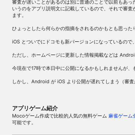
審査が遅いことがあるのは別に普通のことで以前もあっ
いうのをアプリ説明文に記載しているので、それで審査が
ます。
ひょっとしたら何らかの指摘をされるのかもとも思った
iOS とついでにドコモも新バージョンになっているので、
ただし、ホームページに更新した情報掲載などは Andr
今現在で17時で本日中に公開になるかもしれませんが
しかし、Android が iOS より公開が遅れてしま
アプリゲーム紹介
Mocoゲーム作成で比較的人気の無料ゲーム
麻雀ゲーム
可能です。