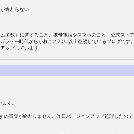
で審査が終わらない
数）に関すること、携帯電話やスマホのこと、公式ストア（Google
からかれこれ20年以上継続しているブログです。Android（java
々アップしています。
います。
 Play の審査が終わりません。昨日バージョンアップ処理したので