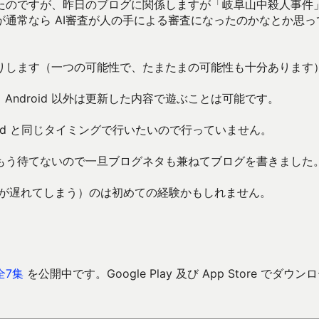
たのですが、昨日のブログに関係しますが「岐阜山中殺人事件
通常なら AI審査が人の手による審査になったのかなとか思っ
りします（一つの可能性で、たまたまの可能性も十分あります
Android 以外は更新した内容で遊ぶことは可能です。
oid と同じタイミングで行いたいので行っていません。
、もう待てないので一旦ブログネタも兼ねてブログを書きました
う（審査が遅れてしまう）のは初めての経験かもしれません。
全7集
を公開中です。Google Play 及び App Store でダウン