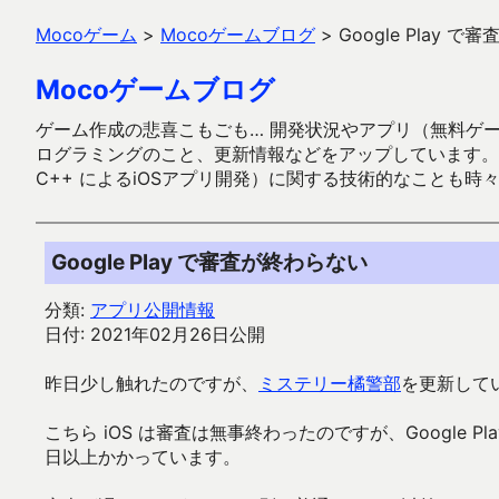
Mocoゲーム
>
Mocoゲームブログ
>
Google Play 
Mocoゲームブログ
ゲーム作成の悲喜こもごも… 開発状況やアプリ（無料ゲーム多
ログラミングのこと、更新情報などをアップしています。ガラケー時代
C++ によるiOSアプリ開発）に関する技術的なことも時
Google Play で審査が終わらない
分類:
アプリ公開情報
日付: 2021年02月26日公開
昨日少し触れたのですが、
ミステリー橘警部
を更新して
こちら iOS は審査は無事終わったのですが、Google
日以上かかっています。