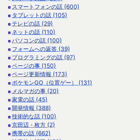
スマートフォンの話 (600)
タブレットの話 (105)
テレビの話 (29)
ネットの話 (110)
パソコンの話 (100)
フォームへの返答 (39)
プログラミングの話 (97)
ページの事 (150)
ページ更新情報 (173)
ポケモンGO（位置ゲー） (131)
メルマガの事 (20)
家電の話 (45)
開発情報 (388)
技術的な話 (100)
京田辺・枚方 (2)
携帯の話 (662)