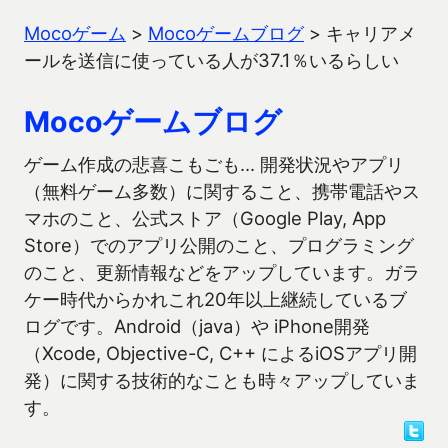
Mocoゲーム
>
Mocoゲームブログ
>
キャリアメ
ールを送信に使っている人が37.1％いるらしい
Mocoゲームブログ
ゲーム作成の悲喜こもごも… 開発状況やアプリ
（無料ゲーム多数）に関すること、携帯電話やス
マホのこと、公式ストア（Google Play, App
Store）でのアプリ公開のこと、プログラミング
のこと、更新情報などをアップしています。ガラ
ケー時代からかれこれ20年以上継続しているブ
ログです。Android（java）や iPhone開発
（Xcode, Objective-C, C++ によるiOSアプリ開
発）に関する技術的なことも時々アップしていま
す。