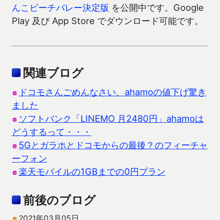
んこビーチバレー決定版
を公開中です。Google
Play 及び App Store でダウンロード可能です。
関連ブログ
ドコモさんごめんなさい、ahamoの値下げ驚き
ました
ソフトバンク「LINEMO 月2480円」ahamoは
どうするって・・・
5Gとガラホとドコモからの最後？のフィーチャ
ーフォン
楽天モバイルの1GBまでの0円プラン
前後のブログ
2021年03月05日