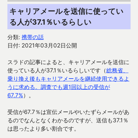
キャリアメールを送信に使ってい
る人が37.1％いるらしい
分類:
携帯の話
日付: 2021年03月02日公開
スラドの記事によると、キャリアメールを送信に
使っている人が37.1％いるらしいです（
総務省、
乗り換え後もキャリアメールを継続使用できるよ
うに求める。調査でも週1回以上の受信が
67.7%
）。
受信が67.7％は宣伝メールやいたずらメールがあ
るのでなんとなくわかるのですが、送信も37.1％
は思ったより多い割合です。