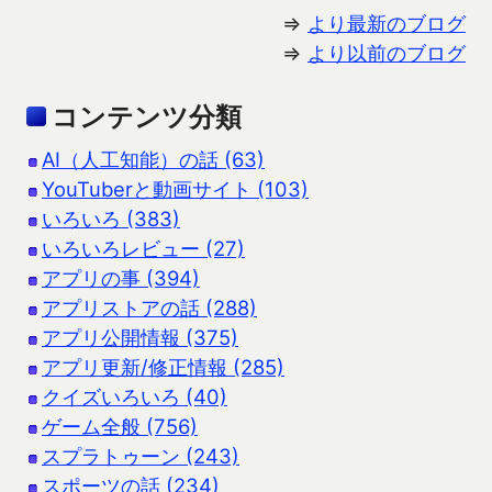
⇒
より最新のブログ
⇒
より以前のブログ
コンテンツ分類
AI（人工知能）の話 (63)
YouTuberと動画サイト (103)
いろいろ (383)
いろいろレビュー (27)
アプリの事 (394)
アプリストアの話 (288)
アプリ公開情報 (375)
アプリ更新/修正情報 (285)
クイズいろいろ (40)
ゲーム全般 (756)
スプラトゥーン (243)
スポーツの話 (234)