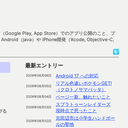
 Play, App Store）でのアプリ公開のこと、プ
）や iPhone開発（Xcode, Objective-C,
最新エントリー
Android 17 への対応
2026年08月06日
リアル色違いポケモンGET!
2026年08月05日
（クロトノサマバッタ）
ページ一新、触れたいこと
2026年08月04日
スプラトゥーンレイダーズ
2026年08月03日
現時点で思ったこと
びる
京田辺市は小学生ハンドボー
2026年08月02日
ルの聖地