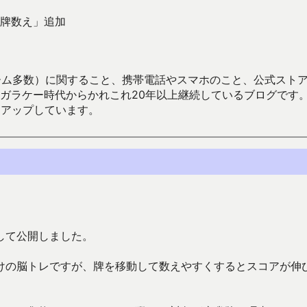
牌数え」追加
数）に関すること、携帯電話やスマホのこと、公式ストア（Google
からかれこれ20年以上継続しているブログです。Android（java
々アップしています。
して公開しました。
けの脳トレですが、牌を移動して数えやすくするとスコアが伸