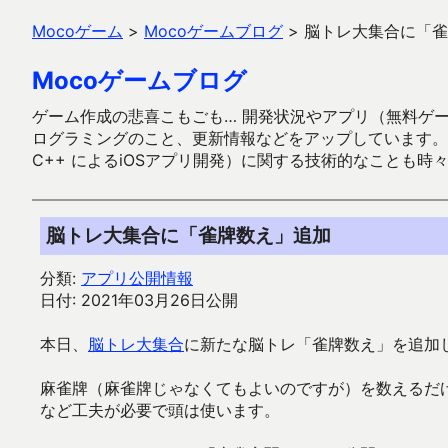
Mocoゲーム
>
Mocoゲームブログ
>
脳トレ大集合に「雀
Mocoゲームブログ
ゲーム作成の悲喜こもごも… 開発状況やアプリ（無料ゲーム多
ログラミングのこと、更新情報などをアップしています。ガラケー時代
C++ によるiOSアプリ開発）に関する技術的なことも時
脳トレ大集合に「雀牌数え」追加
分類:
アプリ公開情報
日付: 2021年03月26日公開
本日、
脳トレ大集合
に新たな脳トレ「雀牌数え」を追加
麻雀牌（麻雀牌じゃなくてもよいのですが）を数えるだ
など工夫が必要で頭は使います。