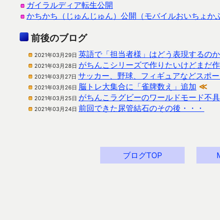
ガイラルディア転生公開
かちかち（じゅんじゅん）公開（モバイルおいちょか
前後のブログ
英語で「担当者様」はどう表現するのか
2021年03月29日
がちんこシリーズで作りたいけどまだ作
2021年03月28日
サッカー、野球、フィギュアなどスポー
2021年03月27日
脳トレ大集合に「雀牌数え」追加
≪
2021年03月26日
がちんこラグビーのワールドモード不具
2021年03月25日
前回できた尿管結石のその後・・・
2021年03月24日
ブログTOP