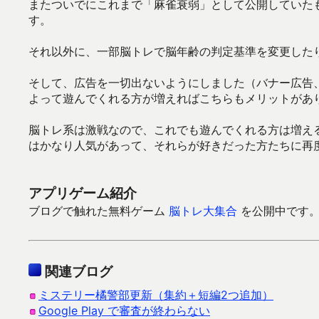
またついでにこれまで「麻雀衰弱」として公開していた
す。
それ以外に、一部脳トレで脳年齢の判定基準を変更した
そして、広告を一切出ないようにしました（バナー広告
よって遊んでくれる方が増えればこちらもメリットがあ
脳トレ系は激戦なので、これでも遊んでくれる方は増え
はかなり人気があって、それらが好きだった方たちに再
アプリゲーム紹介
ブログで触れた無料ゲーム
脳トレ大集合
を公開中です。Go
関連ブログ
ミステリー橘警部更新（集約＋短編2つ追加）
Google Play で審査が終わらない