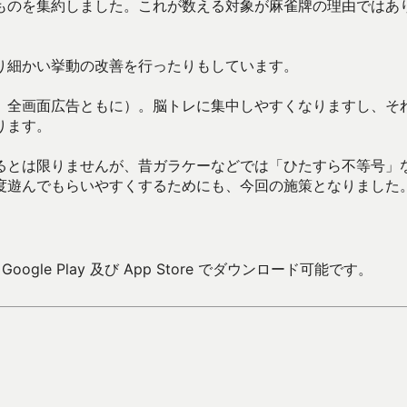
ものを集約しました。これが数える対象が麻雀牌の理由ではあ
り細かい挙動の改善を行ったりもしています。
、全画面広告ともに）。脳トレに集中しやすくなりますし、そ
ります。
るとは限りませんが、昔ガラケーなどでは「ひたすら不等号」
度遊んでもらいやすくするためにも、今回の施策となりました
ogle Play 及び App Store でダウンロード可能です。