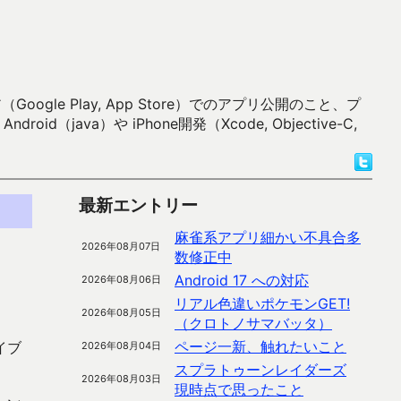
 Play, App Store）でのアプリ公開のこと、プ
）や iPhone開発（Xcode, Objective-C,
最新エントリー
麻雀系アプリ細かい不具合多
2026年08月07日
数修正中
Android 17 への対応
2026年08月06日
リアル色違いポケモンGET!
。
2026年08月05日
（クロトノサマバッタ）
ページ一新、触れたいこと
イブ
2026年08月04日
スプラトゥーンレイダーズ
2026年08月03日
現時点で思ったこと