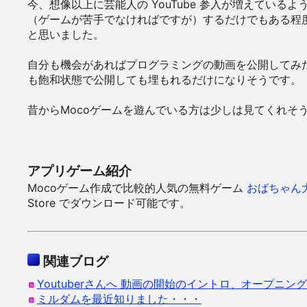
今、想像以上に芸能人の YouTube 参入が増えてい
（ゲームが苦手でなければですが）するだけでもある程度の
と思いました。
自分も機会があればプログラミングの動画を公開してみ
も飽和状態で公開しても埋もれるだけになりそうです。
昔からMocoゲームを遊んでいる方は少しは見てくれそ
アプリゲーム紹介
Mocoゲーム作成で比較的人気の無料ゲーム
おばちゃん
Store でダウンロード可能です。
関連ブログ
Youtuberさんへ 動画の開始のイントロ、オープニ
ミルダムを最近知りました・・・