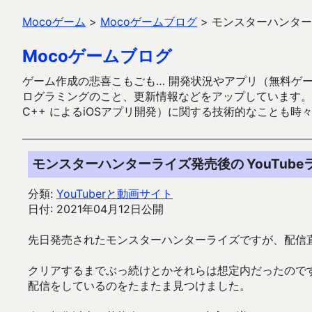
Mocoゲーム
>
Mocoゲームブログ
>
モンスターハンターラ
Mocoゲームブログ
ゲーム作成の悲喜こもごも… 開発状況やアプリ（無料ゲーム多
ログラミングのこと、更新情報などをアップしています。ガラケー時代
C++ によるiOSアプリ開発）に関する技術的なことも時
モンスターハンターライズ発売後の YouTub
分類:
YouTuberと動画サイト
日付: 2021年04月12日公開
先日発売されたモンスターハンターライズですが、配信直後
クリアするまでぶっ続けとかそれらは想定内だったので
配信をしているのをたまたま見つけました。