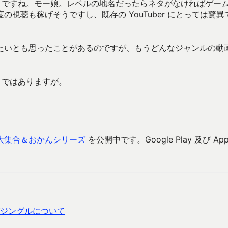
るようですね。モー娘。レベルの地名だったらネタがなければゲー
視聴も稼げそうですし、既存の YouTuber にとっては驚異
たいとも思ったことがあるのですが、もうどんなジャンルの動
うではありますが。
大集合＆おかんシリーズ
を公開中です。Google Play 及び Ap
ングジングルについて