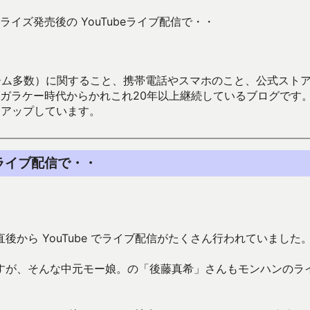
イズ発売後の YouTubeライブ配信で・・
数）に関すること、携帯電話やスマホのこと、公式ストア（Google
からかれこれ20年以上継続しているブログです。Android（java
々アップしています。
eライブ配信で・・
から YouTube でライブ配信がたくさん行われていました
すが、そんな中元モー娘。の「後藤真希」さんもモンハンのラ