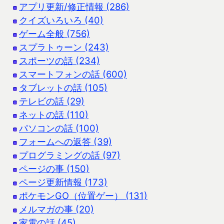
アプリ更新/修正情報 (286)
クイズいろいろ (40)
ゲーム全般 (756)
スプラトゥーン (243)
スポーツの話 (234)
スマートフォンの話 (600)
タブレットの話 (105)
テレビの話 (29)
ネットの話 (110)
パソコンの話 (100)
フォームへの返答 (39)
プログラミングの話 (97)
ページの事 (150)
ページ更新情報 (173)
ポケモンGO（位置ゲー） (131)
メルマガの事 (20)
家電の話 (45)