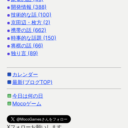
開発情報 (388)
技術的な話 (100)
京田辺・枚方 (2)
携帯の話 (662)
時事的な話題 (150)
将棋の話 (66)
独り言 (89)
カレンダー
最新(ブログTOP)
今日は何の日
Mocoゲーム
Xフォローお願いします。