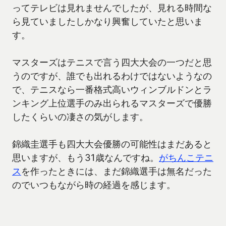
ってテレビは見れませんでしたが、見れる時間な
ら見ていましたしかなり興奮していたと思いま
す。
マスターズはテニスで言う四大大会の一つだと思
うのですが、誰でも出れるわけではないようなの
で、テニスなら一番格式高いウィンブルドンとラ
ンキング上位選手のみ出られるマスターズで優勝
したくらいの凄さの気がします。
錦織圭選手も四大大会優勝の可能性はまだあると
思いますが、もう31歳なんですね。
がちんこテニ
ス
を作ったときには、まだ錦織選手は無名だった
のでいつもながら時の経過を感じます。