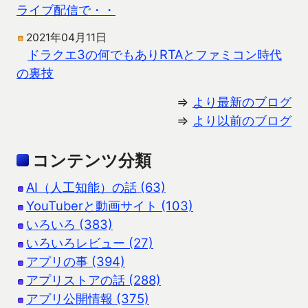
ライブ配信で・・
2021年04月11日
ドラクエ3の何でもありRTAとファミコン時代
の裏技
⇒
より最新のブログ
⇒
より以前のブログ
コンテンツ分類
AI（人工知能）の話 (63)
YouTuberと動画サイト (103)
いろいろ (383)
いろいろレビュー (27)
アプリの事 (394)
アプリストアの話 (288)
アプリ公開情報 (375)