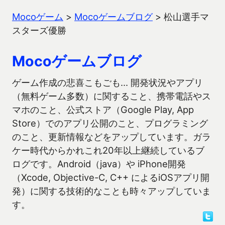
Mocoゲーム
>
Mocoゲームブログ
>
松山選手マ
スターズ優勝
Mocoゲームブログ
ゲーム作成の悲喜こもごも… 開発状況やアプリ
（無料ゲーム多数）に関すること、携帯電話やス
マホのこと、公式ストア（Google Play, App
Store）でのアプリ公開のこと、プログラミング
のこと、更新情報などをアップしています。ガラ
ケー時代からかれこれ20年以上継続しているブ
ログです。Android（java）や iPhone開発
（Xcode, Objective-C, C++ によるiOSアプリ開
発）に関する技術的なことも時々アップしていま
す。