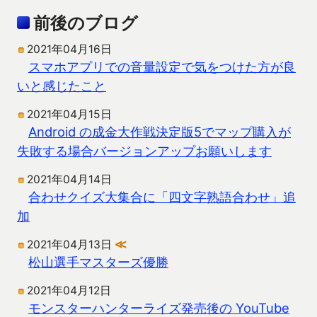
前後のブログ
2021年04月16日
スマホアプリでの音量設定で気をつけた方が良
いと感じたこと
2021年04月15日
Android の成金大作戦決定版5でマップ購入が
失敗する場合バージョンアップお願いします
2021年04月14日
合わせクイズ大集合に「四文字熟語合わせ」追
加
2021年04月13日
≪
松山選手マスターズ優勝
2021年04月12日
モンスターハンターライズ発売後の YouTube