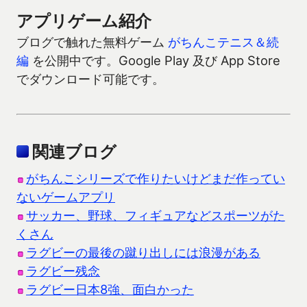
アプリゲーム紹介
ブログで触れた無料ゲーム
がちんこテニス＆続
編
を公開中です。Google Play 及び App Store
でダウンロード可能です。
関連ブログ
がちんこシリーズで作りたいけどまだ作ってい
ないゲームアプリ
サッカー、野球、フィギュアなどスポーツがた
くさん
ラグビーの最後の蹴り出しには浪漫がある
ラグビー残念
ラグビー日本8強、面白かった