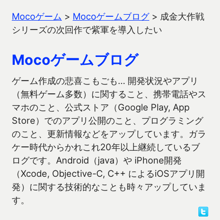
Mocoゲーム
>
Mocoゲームブログ
>
成金大作戦
シリーズの次回作で紫軍を導入したい
Mocoゲームブログ
ゲーム作成の悲喜こもごも… 開発状況やアプリ
（無料ゲーム多数）に関すること、携帯電話やス
マホのこと、公式ストア（Google Play, App
Store）でのアプリ公開のこと、プログラミング
のこと、更新情報などをアップしています。ガラ
ケー時代からかれこれ20年以上継続しているブ
ログです。Android（java）や iPhone開発
（Xcode, Objective-C, C++ によるiOSアプリ開
発）に関する技術的なことも時々アップしていま
す。