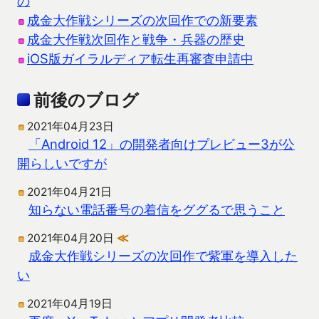
の
成金大作戦シリーズの次回作での新要素
成金大作戦次回作と戦争・兵器の歴史
iOS版ガイラルディア転生再審査申請中
前後のブログ
2021年04月23日
「Android 12」の開発者向けプレビュー3が公
開らしいですが
2021年04月21日
知らない電話番号の着信をググるで思うこと
2021年04月20日
≪
成金大作戦シリーズの次回作で紫軍を導入した
い
2021年04月19日