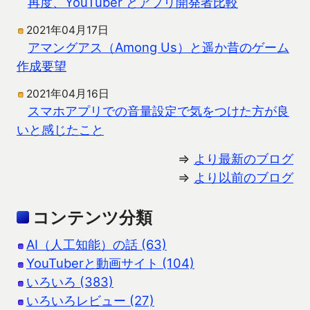
再度、YouTuber とアプリ開発者比較
2021年04月17日
アマングアス（Among Us）と遥か昔のゲーム
作成要望
2021年04月16日
スマホアプリでの音量設定で気をつけた方が良
いと感じたこと
⇒
より最新のブログ
⇒
より以前のブログ
コンテンツ分類
AI（人工知能）の話 (63)
YouTuberと動画サイト (104)
いろいろ (383)
いろいろレビュー (27)