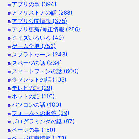
アプリの事 (394)
アプリストアの話 (288)
アプリ公開情報 (375)
アプリ更新/修正情報 (286)
クイズいろいろ (40)
ゲーム全般 (756)
スプラトゥーン (243)
スポーツの話 (234)
スマートフォンの話 (600)
タブレットの話 (105)
テレビの話 (29)
ネットの話 (110)
パソコンの話 (100)
フォームへの返答 (39)
プログラミングの話 (97)
ページの事 (150)
ページ更新情報 (173)