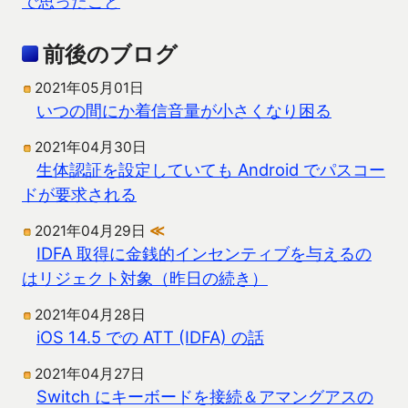
で思ったこと
前後のブログ
2021年05月01日
いつの間にか着信音量が小さくなり困る
2021年04月30日
生体認証を設定していても Android でパスコー
ドが要求される
2021年04月29日
≪
IDFA 取得に金銭的インセンティブを与えるの
はリジェクト対象（昨日の続き）
2021年04月28日
iOS 14.5 での ATT (IDFA) の話
2021年04月27日
Switch にキーボードを接続＆アマングアスの