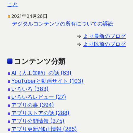
こと
2021年04月26日
デジタルコンテンツの所有についての訴訟
⇒
より最新のブログ
⇒
より以前のブログ
コンテンツ分類
AI（人工知能）の話 (63)
YouTuberと動画サイト (103)
いろいろ (383)
いろいろレビュー (27)
アプリの事 (394)
アプリストアの話 (288)
アプリ公開情報 (375)
アプリ更新/修正情報 (285)