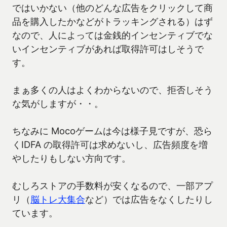
ではいかない（他のどんな広告をクリックして商
品を購入したかなどがトラッキングされる）はず
なので、人によっては金銭的インセンティブでな
いインセンティブがあれば取得許可はしそうで
す。
まぁ多くの人はよくわからないので、拒否しそう
な気がしますが・・。
ちなみに Mocoゲームは今は様子見ですが、恐ら
くIDFA の取得許可は求めないし、広告頻度を増
やしたりもしない方向です。
むしろストアの手数料が安くなるので、一部アプ
リ（
脳トレ大集合
など）では広告をなくしたりし
ています。