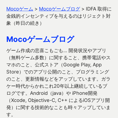
Mocoゲーム
>
Mocoゲームブログ
>
IDFA 取得に
金銭的インセンティブを与えるのはリジェクト対
象（昨日の続き）
Mocoゲームブログ
ゲーム作成の悲喜こもごも… 開発状況やアプリ
（無料ゲーム多数）に関すること、携帯電話やス
マホのこと、公式ストア（Google Play, App
Store）でのアプリ公開のこと、プログラミング
のこと、更新情報などをアップしています。ガラ
ケー時代からかれこれ20年以上継続しているブ
ログです。Android（java）や iPhone開発
（Xcode, Objective-C, C++ によるiOSアプリ開
発）に関する技術的なことも時々アップしていま
す。