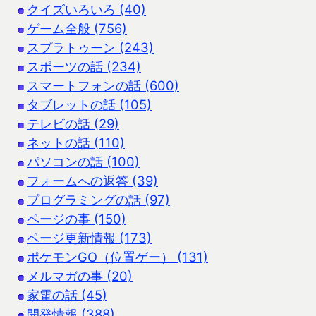
クイズいろいろ (40)
ゲーム全般 (756)
スプラトゥーン (243)
スポーツの話 (234)
スマートフォンの話 (600)
タブレットの話 (105)
テレビの話 (29)
ネットの話 (110)
パソコンの話 (100)
フォームへの返答 (39)
プログラミングの話 (97)
ページの事 (150)
ページ更新情報 (173)
ポケモンGO（位置ゲー） (131)
メルマガの事 (20)
家電の話 (45)
開発情報 (388)