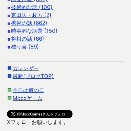
技術的な話 (100)
京田辺・枚方 (2)
携帯の話 (662)
時事的な話題 (150)
将棋の話 (66)
独り言 (89)
カレンダー
最新(ブログTOP)
今日は何の日
Mocoゲーム
Xフォローお願いします。