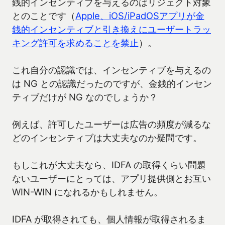
銭的インセンティブを与えるのはリジェクト対象
とのことです（
Apple、iOS/iPadOSアプリが金
銭的インセンティブと引き換えにユーザートラッ
キング許可を求めることを禁止
）。
これ自分の認識では、インセンティブを与えるの
は NG との認識だったのですが、金銭的インセン
ティブだけが NG なのでしょうか？
例えば、許可したユーザーは広告の頻度が減るな
どのインセンティブは大丈夫なのか疑問です。
もしこれが大丈夫なら、IDFA の取得くらい問題
ないユーザーにとっては、アプリ提供側とお互い
WIN-WIN になれるかもしれません。
IDFA が取得されても、個人情報が取得されるま