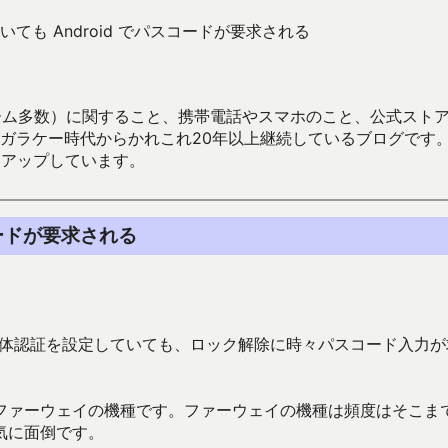
ても Android でパスコードが要求される
数）に関すること、携帯電話やスマホのこと、公式ストア（Google
からかれこれ20年以上継続しているブログです。Android（java
々アップしています。
コードが要求される
 で生体認証を設定していても、ロック解除に時々パスコード入力
ファーウェイの機種です。ファーウェイの機種は頻度はそこま
気に面倒です。