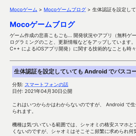
Mocoゲーム
>
Mocoゲームブログ
>
生体認証を設定してい
Mocoゲームブログ
ゲーム作成の悲喜こもごも… 開発状況やアプリ（無料ゲーム多
ログラミングのこと、更新情報などをアップしています。ガラケー時代
C++ によるiOSアプリ開発）に関する技術的なことも時
生体認証を設定していても Android でパス
分類:
スマートフォンの話
日付: 2021年04月30日公開
これはいつからかはわからないのですが、 Android
られます。
機種は気づいている範囲では、シャオミの格安スマホと
くないのですが、シャオミはそこそこ頻繁に求められ何