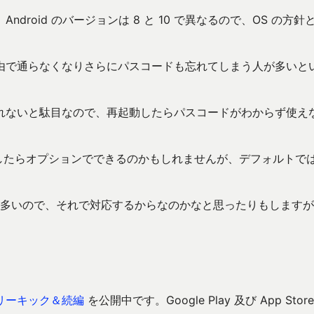
roid のバージョンは 8 と 10 で異なるので、OS の方針
由で通らなくなりさらにパスコードも忘れてしまう人が多いと
れないと駄目なので、再起動したらパスコードがわからず使え
っとしたらオプションでできるのかもしれませんが、デフォルトで
報も多いので、それで対応するからなのかなと思ったりもします
リーキック＆続編
を公開中です。Google Play 及び App Store