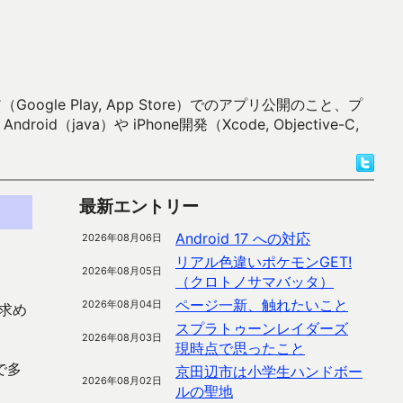
 Play, App Store）でのアプリ公開のこと、プ
）や iPhone開発（Xcode, Objective-C,
最新エントリー
Android 17 への対応
2026年08月06日
リアル色違いポケモンGET!
2026年08月05日
（クロトノサマバッタ）
ページ一新、触れたいこと
2026年08月04日
が求め
スプラトゥーンレイダーズ
2026年08月03日
現時点で思ったこと
で多
京田辺市は小学生ハンドボー
2026年08月02日
ルの聖地