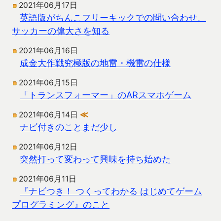
2021年06月17日
英語版がちんこフリーキックでの問い合わせ、
サッカーの偉大さを知る
2021年06月16日
成金大作戦究極版の地雷・機雷の仕様
2021年06月15日
「トランスフォーマー」のARスマホゲーム
2021年06月14日
≪
ナビ付きのことまだ少し
2021年06月12日
突然打って変わって興味を持ち始めた
2021年06月11日
『ナビつき！ つくってわかる はじめてゲーム
プログラミング』のこと