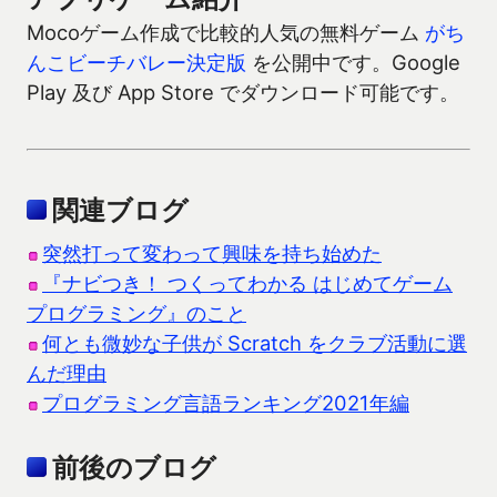
Mocoゲーム作成で比較的人気の無料ゲーム
がち
んこビーチバレー決定版
を公開中です。Google
Play 及び App Store でダウンロード可能です。
関連ブログ
突然打って変わって興味を持ち始めた
『ナビつき！ つくってわかる はじめてゲーム
プログラミング』のこと
何とも微妙な子供が Scratch をクラブ活動に選
んだ理由
プログラミング言語ランキング2021年編
前後のブログ