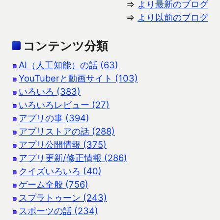
⇒
より最新のブログ
⇒
より以前のブログ
コンテンツ分類
AI（人工知能）の話 (63)
YouTuberと動画サイト (103)
いろいろ (383)
いろいろレビュー (27)
アプリの事 (394)
アプリストアの話 (288)
アプリ公開情報 (375)
アプリ更新/修正情報 (286)
クイズいろいろ (40)
ゲーム全般 (756)
スプラトゥーン (243)
スポーツの話 (234)