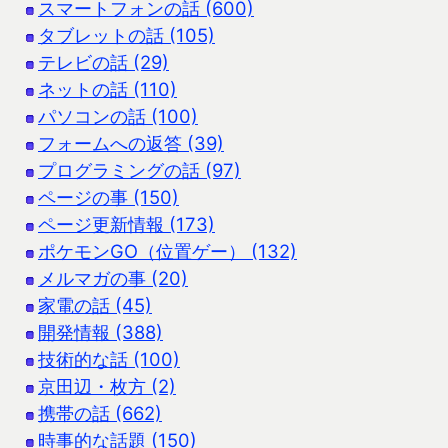
スマートフォンの話 (600)
タブレットの話 (105)
テレビの話 (29)
ネットの話 (110)
パソコンの話 (100)
フォームへの返答 (39)
プログラミングの話 (97)
ページの事 (150)
ページ更新情報 (173)
ポケモンGO（位置ゲー） (132)
メルマガの事 (20)
家電の話 (45)
開発情報 (388)
技術的な話 (100)
京田辺・枚方 (2)
携帯の話 (662)
時事的な話題 (150)