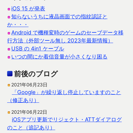
iOS 15 が発表
知らないうちに液晶画面での指紋認証と
か・・・
Android で機種変時のゲームのセーブデータ移
行方法（外部ツール無し 2023年最新情報）
USB の 4in1 ケーブル
いつの間にか着信音量が小さくなり困る
前後のブログ
2021年06月23日
「Google」が繰り返し停止していますのこと
（修正あり）
2021年06月22日
iOSアプリ更新でリジェクト・ATTダイアログ
のこと（追記あり）