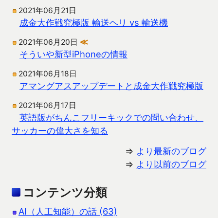
2021年06月21日
成金大作戦究極版 輸送ヘリ vs 輸送機
2021年06月20日
≪
そういや新型iPhoneの情報
2021年06月18日
アマングアスアップデートと成金大作戦究極版
2021年06月17日
英語版がちんこフリーキックでの問い合わせ、
サッカーの偉大さを知る
⇒
より最新のブログ
⇒
より以前のブログ
コンテンツ分類
AI（人工知能）の話 (63)