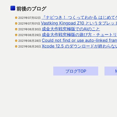
前後のブログ
『ナビつき！ つくってわかる はじめ
2021年07月02日
Vastking Kingpad Z10 というタブ
2021年07月01日
成金大作戦究極版でのAIのこと
2021年06月30日
成金大作戦究極版の遊び方・チュートリ
2021年06月29日
Could not find or use auto-linked 
2021年06月28日
Xcode 12.5 のダウンロードが終わら
2021年06月26日
ブログTOP