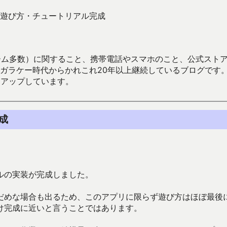
遊び方・チュートリアル完成
数）に関すること、携帯電話やスマホのこと、公式ストア（Google
からかれこれ20年以上継続しているブログです。Android（java
々アップしています。
成
ルの実装が完成しました。
だめな場合も出るため、このアプリに限らず遊び方はほぼ最後
け完成に近いと言うことではあります。