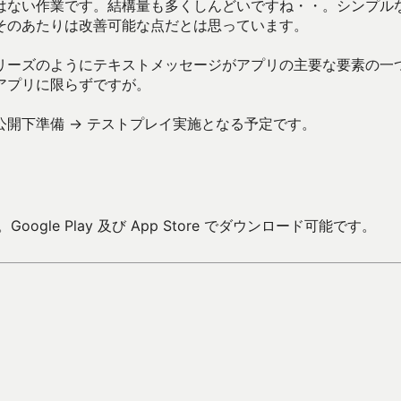
はない作業です。結構量も多くしんどいですね・・。シンプル
そのあたりは改善可能な点だとは思っています。
リーズのようにテキストメッセージがアプリの主要な要素の一
アプリに限らずですが。
開下準備 → テストプレイ実施となる予定です。
oogle Play 及び App Store でダウンロード可能です。