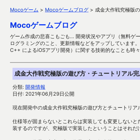
Mocoゲーム
>
Mocoゲームブログ
>
成金大作戦究極版の
Mocoゲームブログ
ゲーム作成の悲喜こもごも… 開発状況やアプリ（無料ゲーム多
ログラミングのこと、更新情報などをアップしています。ガラケー時代
C++ によるiOSアプリ開発）に関する技術的なことも時
成金大作戦究極版の遊び方・チュートリアル完
分類:
開発情報
日付: 2021年06月29日公開
現在開発中の成金大作戦究極版の遊び方とチュートリア
仕様等が固まらないとこれらは実装しても変更しないと
装するのですが、究極版で実装したということはそれだ